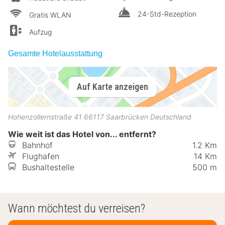
24-Std-Rezeption
Gratis WLAN
Aufzug
Gesamte Hotelausstattung
Auf Karte anzeigen
Hohenzollernstraße 41
66117
Saarbrücken
Deutschland
Wie weit ist das Hotel von... entfernt?
Bahnhof
1.2 Km
Flughafen
14 Km
Bushaltestelle
500 m
Wann möchtest du verreisen?