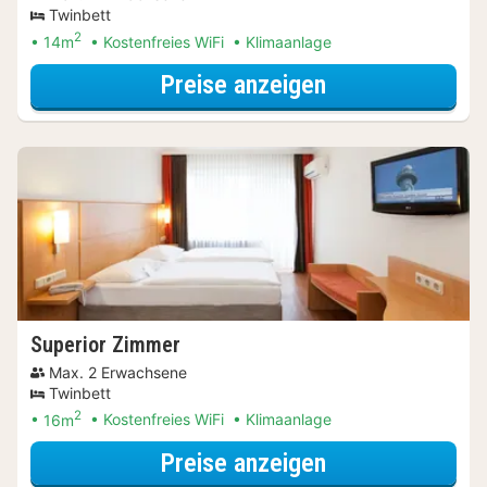
Twinbett
2
14m
Kostenfreies WiFi
Klimaanlage
für Sommer Sal
Preise anzeigen
Superior Zimmer
Max. 2 Erwachsene
Twinbett
2
16m
Kostenfreies WiFi
Klimaanlage
für Upgrade Sp
Preise anzeigen