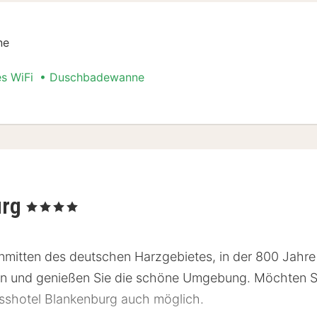
ne
es WiFi
Duschbadewanne
urg
, 4 Sterne
inmitten des deutschen Harzgebietes, in der 800 Jahre
n und genießen Sie die schöne Umgebung. Möchten Sie
osshotel Blankenburg auch möglich.