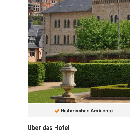
Historisches Ambiente
Über das Hotel