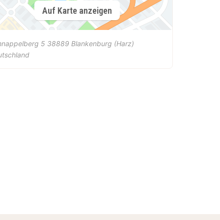
Auf Karte anzeigen
hnappelberg 5
38889
Blankenburg (Harz)
utschland