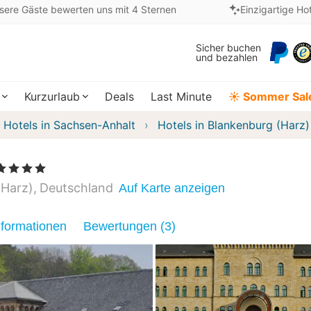
sere Gäste bewerten uns mit 4 Sternen
Einzigartige Ho
Sicher buchen
und bezahlen
Kurzurlaub
Deals
Last Minute
☀️ Sommer Sal
Hotels in Sachsen-Anhalt
Hotels in Blankenburg (Harz)
 4 Sterne
(Harz)
Deutschland
Auf Karte anzeigen
nformationen
Bewertungen (3)