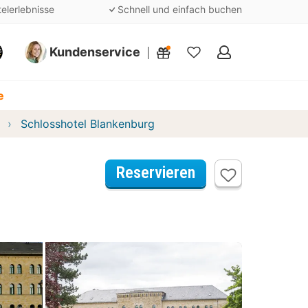
telerlebnisse
Schnell und einfach buchen
Kundenservice
Meine
Favoriten
e
Schlosshotel Blankenburg
Reservieren