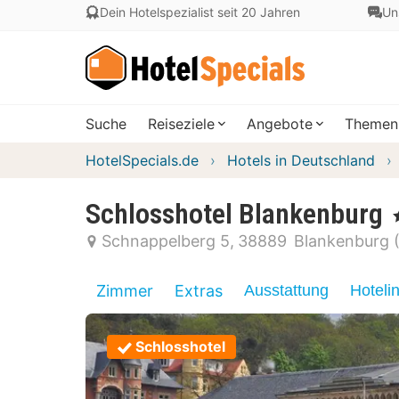
Dein Hotelspezialist seit 20 Jahren
Un
Suche
Reiseziele
Angebote
Themen
HotelSpecials.de
Hotels in Deutschland
Schlosshotel Blankenburg
,
Schnappelberg 5
38889
Blankenburg 
Zimmer
Extras
Ausstattung
Hoteli
Schlosshotel