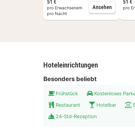
51 €
51 €
Tägliches
Ansehen
pro Erwachsenem
pro E
pro Nacht
Hoteleinrichtungen
Besonders beliebt
Frühstück
Kostenloses Park
Restaurant
Hotelbar
24-Std-Rezeption