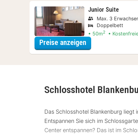
Junior Suite
Max. 3 Erwachse
Doppelbett
2
50m
Kostenfrei
für Dinner Special
Preise anzeigen
Schlosshotel Blankenb
Das Schlosshotel Blankenburg liegt 
Entspannen Sie sich im Schlossgarte
Center entspannen? Das ist im Schl