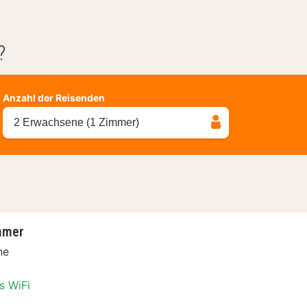
?
Anzahl der Reisenden
2 Erwachsene (1 Zimmer)
mmer
ne
s WiFi