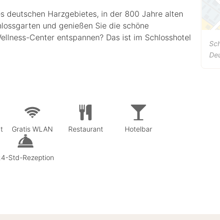
es deutschen Harzgebietes, in der 800 Jahre alten
hlossgarten und genießen Sie die schöne
ellness-Center entspannen? Das ist im Schlosshotel
Sc
De
t
Gratis WLAN
Restaurant
Hotelbar
24-Std-Rezeption