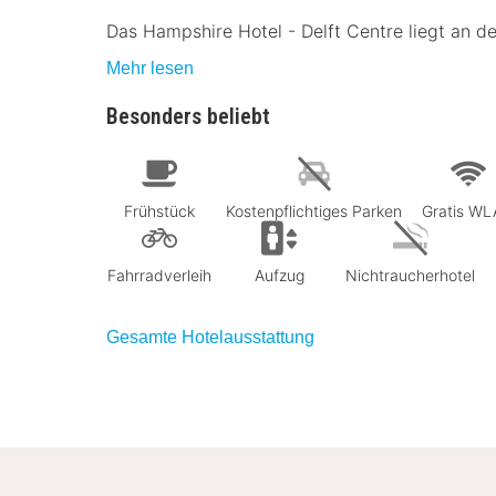
Das Hampshire Hotel - Delft Centre liegt an d
Mehr lesen
Besonders beliebt
Frühstück
Kostenpflichtiges Parken
Gratis W
Fahrradverleih
Aufzug
Nichtraucherhotel
Gesamte Hotelausstattung