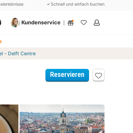
telerlebnisse
Schnell und einfach buchen
Kundenservice
Meine
Favoriten
e
l - Delft Centre
Reservieren