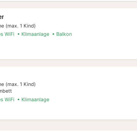
er
e (max. 1 Kind)
es WiFi
Klimaanlage
Balkon
e (max. 1 Kind)
nbett
es WiFi
Klimaanlage