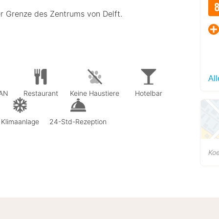
er Grenze des Zentrums von Delft.
Al
LAN
Restaurant
Keine Haustiere
Hotelbar
Klimaanlage
24-Std-Rezeption
Koe