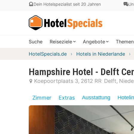
Dein Hotelspezialist seit 20 Jahren
Un
Suche
Reiseziele
Angebote
Themen
HotelSpecials.de
Hotels in Niederlande
Hampshire Hotel - Delft Ce
Koepoortplaats 3
2612 RR
Delft
Niede
Zimmer
Extras
Ausstattung
Hoteli