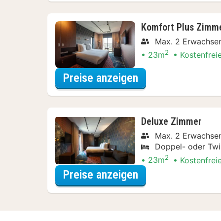
Komfort Plus Zimm
Max. 2 Erwachsen
2
23m
Kostenfrei
für Dinner Special
Preise anzeigen
Deluxe Zimmer
Max. 2 Erwachsen
Doppel- oder Twi
2
23m
Kostenfrei
für Dinner Special
Preise anzeigen