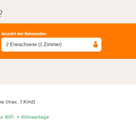
?
Anzahl der Reisenden
2 Erwachsene (1 Zimmer)
e (max. 1 Kind)
es WiFi
Klimaanlage