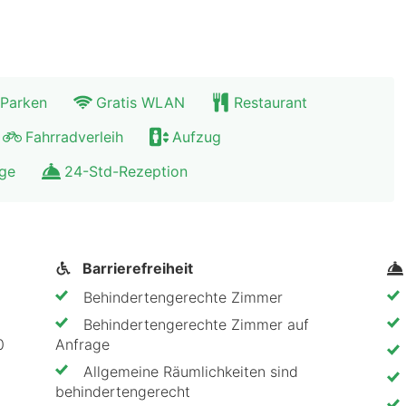
r.
 Parken
Gratis WLAN
Restaurant
Fahrradverleih
Aufzug
age
24-Std-Rezeption
Barrierefreiheit
Behindertengerechte Zimmer
Behindertengerechte Zimmer auf
Anfrage
Allgemeine Räumlichkeiten sind
behindertengerecht