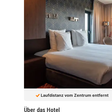
Laufdistanz vom Zentrum entfernt
Über das Hotel