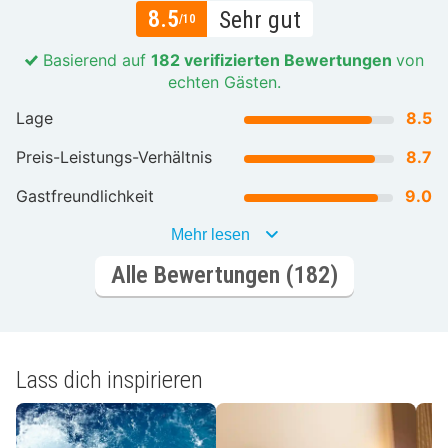
8.5
Sehr gut
/10
Basierend auf
182 verifizierten Bewertungen
von
echten Gästen.
Lage
8.5
Preis-Leistungs-Verhältnis
8.7
Gastfreundlichkeit
9.0
Mehr lesen
Alle Bewertungen (182)
Lass dich inspirieren