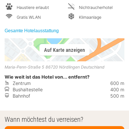
Haustiere erlaubt
Nichtraucherhotel
Gratis WLAN
Klimaanlage
Gesamte Hotelausstattung
Auf Karte anzeigen
Maria-Penn-Straße 5
86720
Nördlingen
Deutschland
Wie weit ist das Hotel von... entfernt?
Zentrum
600 m
Bushaltestelle
400 m
Bahnhof
500 m
Wann möchtest du verreisen?