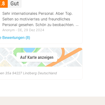
7.8
Gut
Sehr internationales Personal. Aber Top.
Selten so motiviertes und freundliches
Personal gesehen. Schön zu beobachten.
Weiter so
Anonym ‐ DE, 29 Dez 2024
le Bewertungen (8)
Auf Karte anzeigen
hen 35a
94227
Lindberg
Deutschland