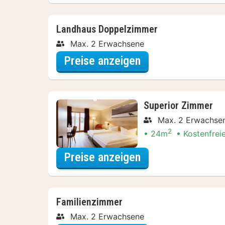
Landhaus Doppelzimmer
Max. 2 Erwachsene
für Landhaus Dop
Preise anzeigen
Superior Zimmer
Max. 2 Erwachse
2
24m
Kostenfrei
für Superior Zim
Preise anzeigen
Familienzimmer
Max. 2 Erwachsene