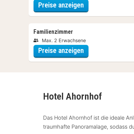
für Familienzimm
Preise anzeigen
Familienzimmer
Max. 2 Erwachsene
für Familienzimm
Preise anzeigen
Hotel Ahornhof
Das Hotel Ahornhof ist die ideale An
traumhafte Panoramalage, sodass du 