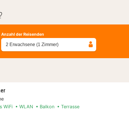
?
Anzahl der Reisenden
2 Erwachsene (1 Zimmer)
mer
ne
s WiFi
WLAN
Balkon
Terrasse
elzimmer