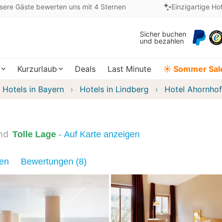
sere Gäste bewerten uns mit 4 Sternen
Einzigartige Ho
Sicher buchen
und bezahlen
Kurzurlaub
Deals
Last Minute
☀️ Sommer Sal
Hotels in Bayern
Hotels in Lindberg
Hotel Ahornhof
nd
Tolle Lage
- Auf Karte anzeigen
nen
Bewertungen (8)