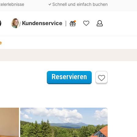
telerlebnisse
Schnell und einfach buchen
Kundenservice
Meine
Favoriten
e
Reservieren