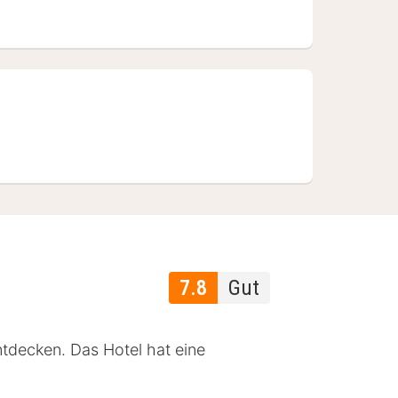
7.8
Gut
ntdecken. Das Hotel hat eine