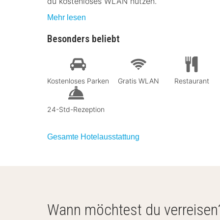
du kostenloses WLAN nutzen.
Mehr lesen
Besonders beliebt
Kostenloses Parken
Gratis WLAN
Restaurant
24-Std-Rezeption
Gesamte Hotelausstattung
Wann möchtest du verreisen