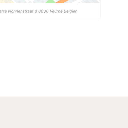
arte Nonnenstraat 8
8630
Veurne
Belgien