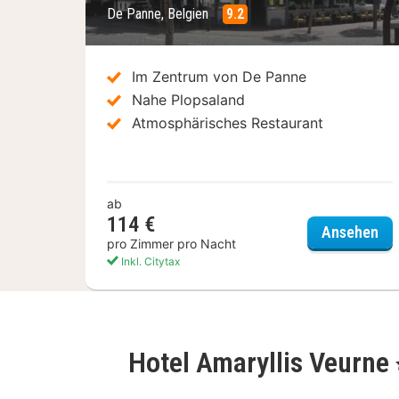
De Panne, Belgien
9.2
Im Zentrum von De Panne
Nahe Plopsaland
Atmosphärisches Restaurant
ab
114 €
Hot
Ansehen
pro Zimmer pro Nacht
Inkl. Citytax
Hotel Amaryllis Veurne