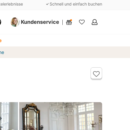
telerlebnisse
Schnell und einfach buchen
Kundenservice
Meine
Favoriten
e
ne