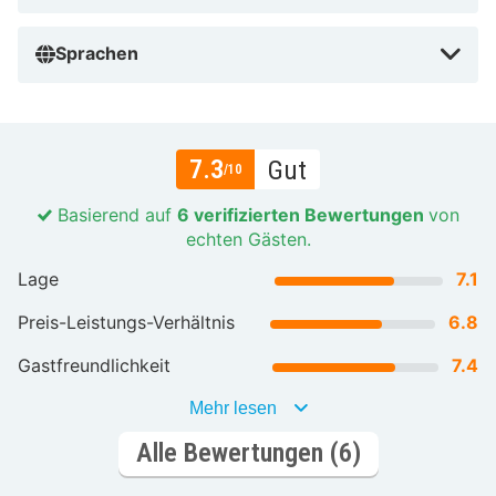
Sprachen
7.3
Gut
/10
Basierend auf
6 verifizierten Bewertungen
von
echten Gästen.
Lage
7.1
Preis-Leistungs-Verhältnis
6.8
Gastfreundlichkeit
7.4
Mehr lesen
Alle Bewertungen (6)