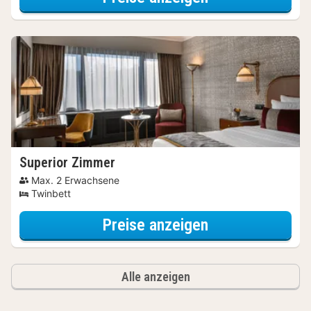
Superior Zimmer
Max. 2 Erwachsene
Twinbett
für Late Check-
Preise anzeigen
Alle anzeigen