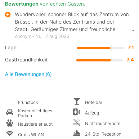
Bewertungen
von echten Gästen.
Wundervoller, schöner Blick auf das Zentrum von
Brüssel. In der Nähe des Zentrums und der
Stadt. Geräumiges Zimmer und freundliche
Menschen.
Anonym ‐ NL, 17 Aug 2023
Lage
7.1
Gastfreundlichkeit
7.4
Alle Bewertungen (6)
Frühstück
Hotelbar
Kostenpflichtiges
Aufzug
Parken
Nichtraucherhotel
Haustiere erlaubt
24-Std-Rezeption
Gratis WLAN