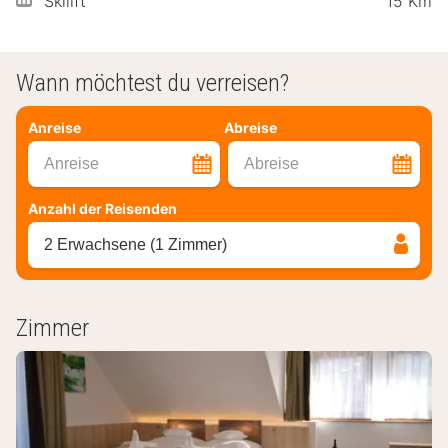
Skilift
15 Km
Wann möchtest du verreisen?
Anreise
Abreise
Anreise
Abreise
Anzahl der Reisenden
2 Erwachsene (1 Zimmer)
Zimmer