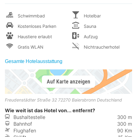
Schwimmbad
Hotelbar
Kostenloses Parken
Sauna
Haustiere erlaubt
Aufzug
Gratis WLAN
Nichtraucherhotel
Gesamte Hotelausstattung
Auf Karte anzeigen
Freudenstädter Straße 32
72270
Baiersbronn
Deutschland
Wie weit ist das Hotel von... entfernt?
Bushaltestelle
300 m
Bahnhof
300 m
Flughafen
90 Km