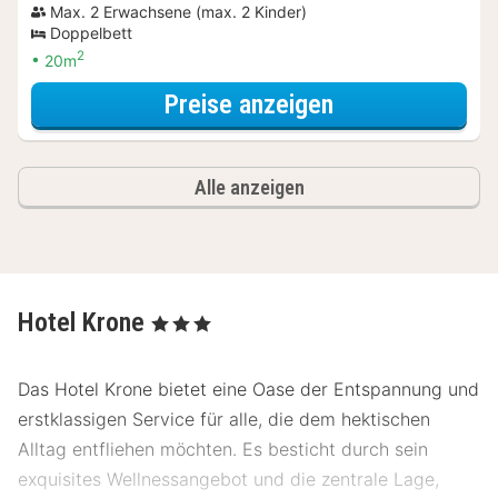
Max. 2 Erwachsene (max. 2 Kinder)
Doppelbett
2
20m
für Relax Speci
Preise anzeigen
Alle anzeigen
Hotel Krone
, 3 Sterne
Das Hotel Krone bietet eine Oase der Entspannung und
erstklassigen Service für alle, die dem hektischen
Alltag entfliehen möchten. Es besticht durch sein
exquisites Wellnessangebot und die zentrale Lage,