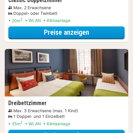
Max. 2 Erwachsene
Doppel- oder Twinbett
2
20m
WLAN
Klimaanlage
für Romantisch
Preise anzeigen
Dreibettzimmer
Max. 3 Erwachsene (max. 1 Kind)
1 Doppel- und 1 Einzelbett
2
25m
WLAN
Klimaanlage