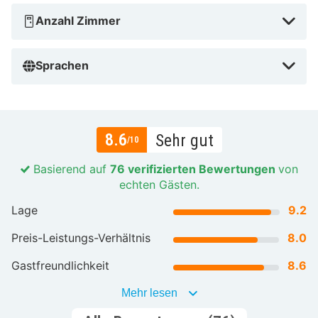
Anzahl Zimmer
Sprachen
8.6
Sehr gut
/10
Basierend auf
76 verifizierten Bewertungen
von
echten Gästen.
Lage
9.2
Preis-Leistungs-Verhältnis
8.0
Gastfreundlichkeit
8.6
Mehr lesen