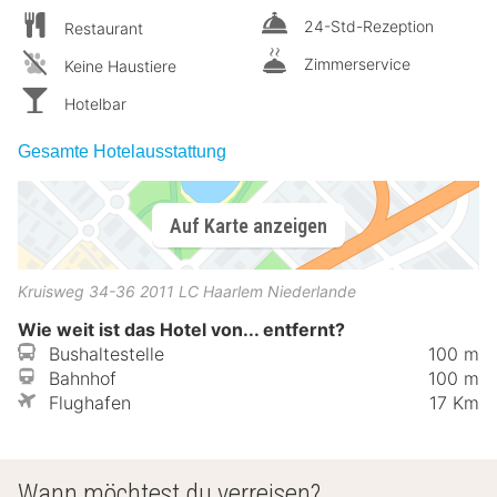
24-Std-Rezeption
Restaurant
Zimmerservice
Keine Haustiere
Hotelbar
Gesamte Hotelausstattung
Auf Karte anzeigen
Kruisweg 34-36
2011 LC
Haarlem
Niederlande
Wie weit ist das Hotel von... entfernt?
Bushaltestelle
100 m
Bahnhof
100 m
Flughafen
17 Km
Wann möchtest du verreisen?