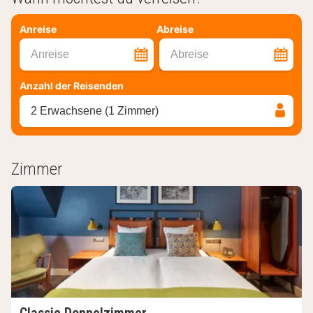
Anreise
Abreise
Anreise
Abreise
Anzahl der Reisenden
2 Erwachsene (1 Zimmer)
Zimmer
Classic Doppelzimmer