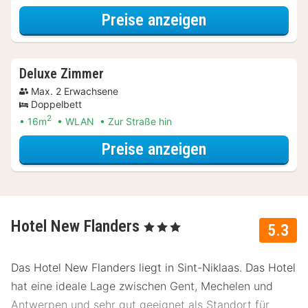
für Standard Z
Preise anzeigen
Deluxe Zimmer
Max. 2 Erwachsene
Doppelbett
2
16m
WLAN
Zur Straße hin
für Deluxe Zim
Preise anzeigen
Hotel New Flanders
, 3 Sterne
5.3
Das Hotel New Flanders liegt in Sint-Niklaas. Das Hotel
hat eine ideale Lage zwischen Gent, Mechelen und
Antwerpen und sehr gut geeignet als Standort für