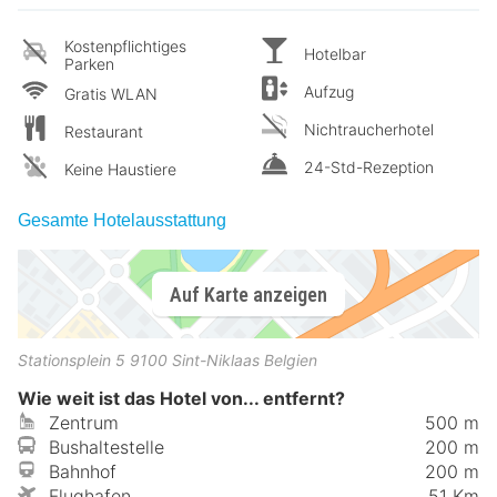
Kostenpflichtiges
Hotelbar
Parken
Aufzug
Gratis WLAN
Nichtraucherhotel
Restaurant
24-Std-Rezeption
Keine Haustiere
Gesamte Hotelausstattung
Auf Karte anzeigen
Stationsplein 5
9100
Sint-Niklaas
Belgien
Wie weit ist das Hotel von... entfernt?
Zentrum
500 m
Bushaltestelle
200 m
Bahnhof
200 m
Flughafen
51 Km