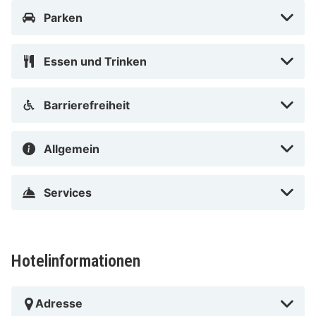
Geschäften. Von Sint-Niklaas aus sind verschiedene
Parken
große Städte wie Antwerpen leicht zu erreichen.
Essen und Trinken
Barrierefreiheit
Allgemein
Services
Hotelinformationen
Adresse