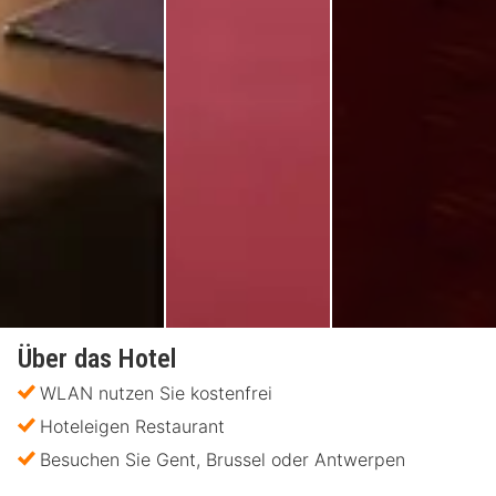
Über das Hotel
WLAN nutzen Sie kostenfrei
Hoteleigen Restaurant
Besuchen Sie Gent, Brussel oder Antwerpen