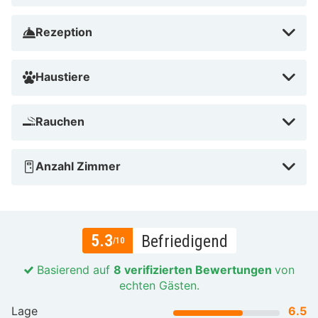
Rezeption
Haustiere
Rauchen
Anzahl Zimmer
5.3
Befriedigend
/10
Basierend auf
8 verifizierten Bewertungen
von
echten Gästen.
Lage
6.5