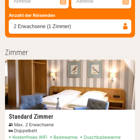
Anreise
Abreise
Anzahl der Reisenden
2 Erwachsene (1 Zimmer)
Zimmer
Standard Zimmer
Max. 2 Erwachsene
Doppelbett
Kostenfreies WiFi
Badewanne
Duschbadewanne