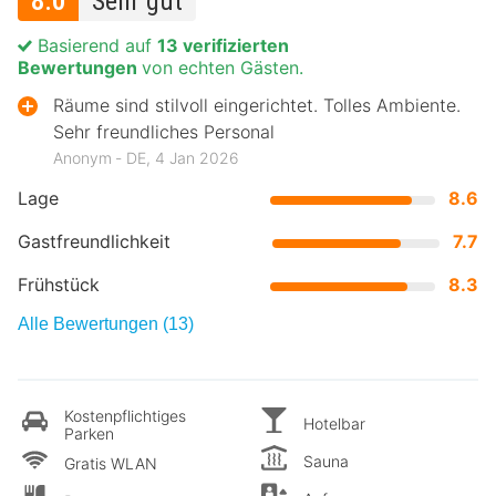
8.0
Sehr gut
Basierend auf
13 verifizierten
Bewertungen
von echten Gästen.
Räume sind stilvoll eingerichtet. Tolles Ambiente.
Sehr freundliches Personal
Anonym ‐ DE, 4 Jan 2026
Lage
8.6
Gastfreundlichkeit
7.7
Frühstück
8.3
Alle Bewertungen (13)
Kostenpflichtiges
Hotelbar
Parken
Sauna
Gratis WLAN