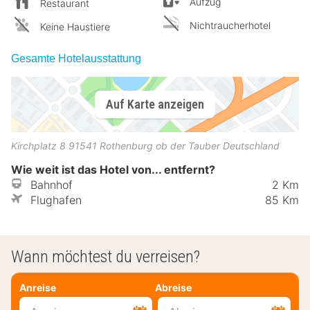
Aufzug
Restaurant
Nichtraucherhotel
Keine Haustiere
Gesamte Hotelausstattung
Auf Karte anzeigen
Kirchplatz 8
91541
Rothenburg ob der Tauber
Deutschland
Wie weit ist das Hotel von... entfernt?
Bahnhof
2 Km
Flughafen
85 Km
Wann möchtest du verreisen?
Anreise
Abreise