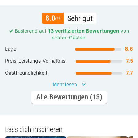
8.0
Sehr gut
/10
Basierend auf
13 verifizierten Bewertungen
von
echten Gästen.
Lage
8.6
Preis-Leistungs-Verhältnis
7.5
Gastfreundlichkeit
7.7
Mehr lesen
Alle Bewertungen (13)
Lass dich inspirieren