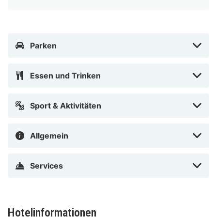
Parken
Essen und Trinken
Sport & Aktivitäten
Allgemein
Services
Hotelinformationen