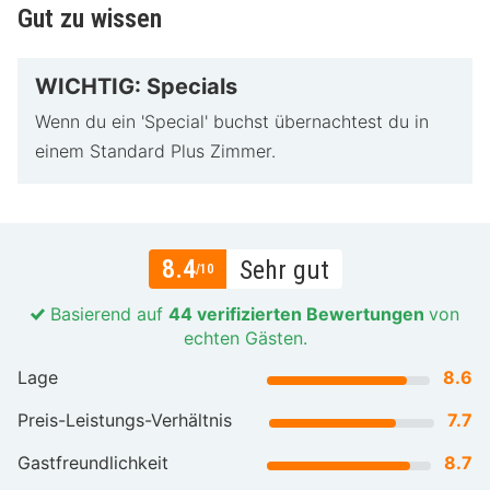
Gut zu wissen
WICHTIG: Specials
Wenn du ein 'Special' buchst übernachtest du in
einem Standard Plus Zimmer.
8.4
Sehr gut
/10
Basierend auf
44 verifizierten Bewertungen
von
echten Gästen.
Lage
8.6
Preis-Leistungs-Verhältnis
7.7
Gastfreundlichkeit
8.7