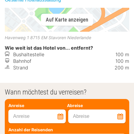
Auf Karte anzeigen
Havenweg 1
8715 EM
Stavoren
Niederlande
Wie weit ist das Hotel von... entfernt?
Bushaltestelle
100 m
Bahnhof
100 m
Strand
200 m
Wann möchtest du verreisen?
Anreise
Abreise
Anreise
Abreise
Anzahl der Reisenden