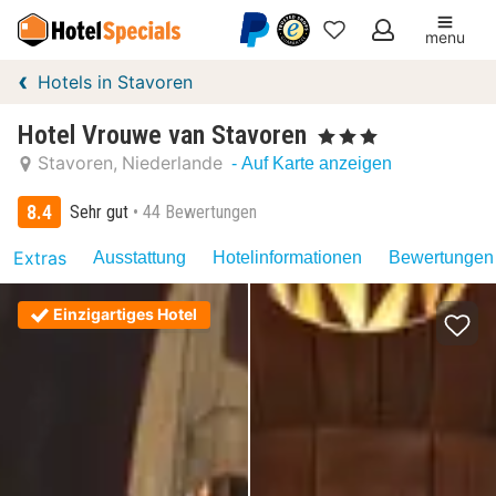
menu
Meine
Hotels in Stavoren
Favoriten
Hotel Vrouwe van Stavoren
, 3 Sterne
Stavoren
Niederlande
- Auf Karte anzeigen
8.4
Sehr gut
44 Bewertungen
Extras
Ausstattung
Hotelinformationen
Bewertungen 
Einzigartiges Hotel