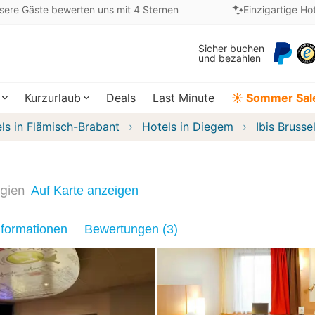
sere Gäste bewerten uns mit 4 Sternen
Einzigartige Ho
Sicher buchen
und bezahlen
Kurzurlaub
Deals
Last Minute
☀️ Sommer Sal
ls in Flämisch-Brabant
Hotels in Diegem
Ibis Brusse
lgien
Auf Karte anzeigen
nformationen
Bewertungen (3)