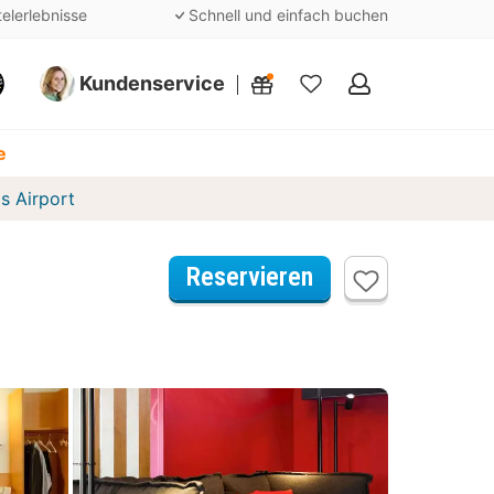
telerlebnisse
Schnell und einfach buchen
Kundenservice
Meine
Favoriten
e
ls Airport
Reservieren