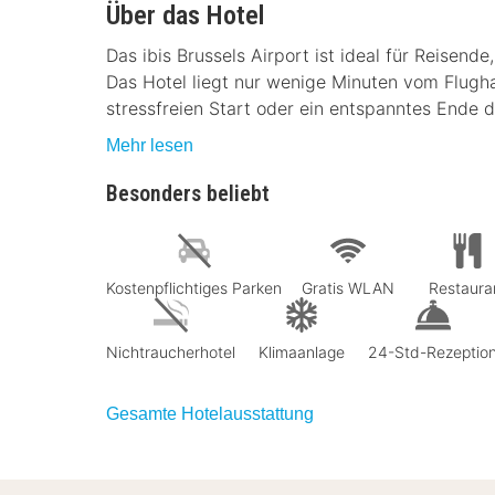
Über das Hotel
Das ibis Brussels Airport ist ideal für Reisend
Das Hotel liegt nur wenige Minuten vom Flugha
stressfreien Start oder ein entspanntes Ende d
Mehr lesen
Besonders beliebt
Kostenpflichtiges Parken
Gratis WLAN
Restaura
Nichtraucherhotel
Klimaanlage
24-Std-Rezeptio
Gesamte Hotelausstattung