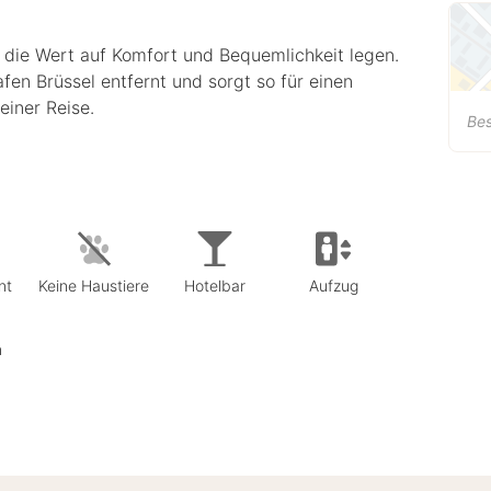
e, die Wert auf Komfort und Bequemlichkeit legen.
fen Brüssel entfernt und sorgt so für einen
einer Reise.
Bes
nt
Keine Haustiere
Hotelbar
Aufzug
n