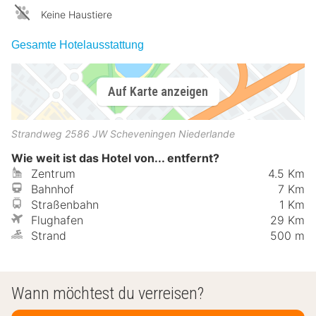
Keine Haustiere
Gesamte Hotelausstattung
Auf Karte anzeigen
Strandweg
2586 JW
Scheveningen
Niederlande
Wie weit ist das Hotel von... entfernt?
Zentrum
4.5 Km
Bahnhof
7 Km
Straßenbahn
1 Km
Flughafen
29 Km
Strand
500 m
Wann möchtest du verreisen?