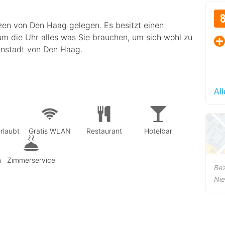
zen von Den Haag gelegen. Es besitzt einen
 die Uhr alles was Sie brauchen, um sich wohl zu
enstadt von Den Haag.
Al
rlaubt
Gratis WLAN
Restaurant
Hotelbar
n
Zimmerservice
Be
Ni