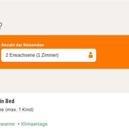
?
Anzahl der Reisenden
2 Erwachsene (1 Zimmer)
in Bed
e (max. 1 Kind)
ewanne
Klimaanlage