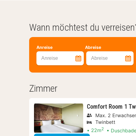
Wann möchtest du verreisen
Anreise
Abreise
Anreise
Abreise
Zimmer
Comfort Room 1 Tw
Max. 2 Erwachsen
Twinbett
2
22m
Duschbad