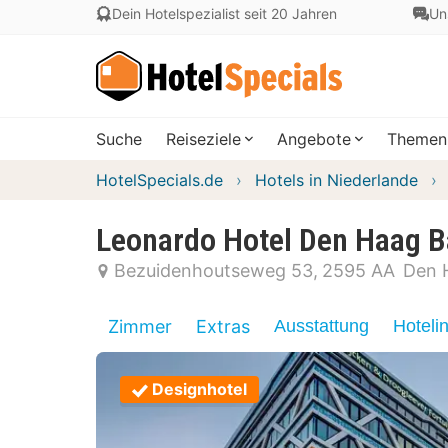
Dein Hotelspezialist seit 20 Jahren
Un
Suche
Reiseziele
Angebote
Themen
HotelSpecials.de
Hotels in Niederlande
Leonardo Hotel Den Haag B
Bezuidenhoutseweg 53
2595 AA
Den 
Zimmer
Extras
Ausstattung
Hoteli
Designhotel