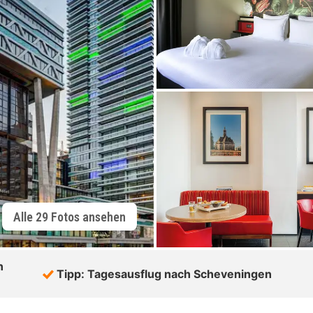
Alle 29 Fotos ansehen
n
Tipp: Tagesausflug nach Scheveningen