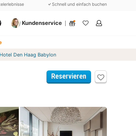
telerlebnisse
Schnell und einfach buchen
Kundenservice
Meine
Favoriten
e
Hotel Den Haag Babylon
Reservieren