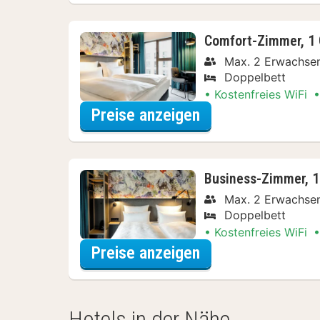
Comfort-Zimmer, 1
Max. 2 Erwachse
Doppelbett
Kostenfreies WiFi
für Comfort-Zimm
Preise anzeigen
Business-Zimmer, 1
Max. 2 Erwachse
Doppelbett
Kostenfreies WiFi
für Business-Zimm
Preise anzeigen
Hotels in der Nähe