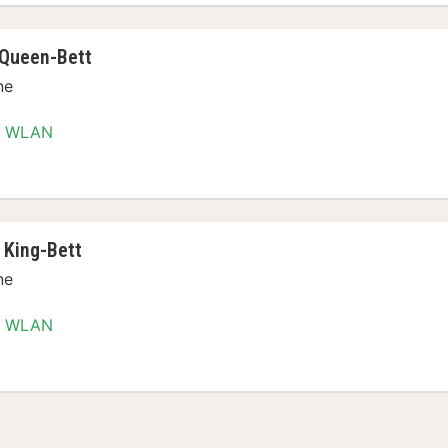
 Queen-Bett
ne
WLAN
er, 1 Queen-Bett
 King-Bett
ne
WLAN
er, 1 King-Bett