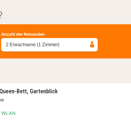
?
Anzahl der Reisenden
2 Erwachsene (1 Zimmer)
Queen-Bett, Gartenblick
ne
WLAN
er, 1 Queen-Bett, Gartenblick