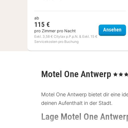
ab
115 €
BA
Ansehen
pro Zimmer pro Nacht
Exkl. 3,58 € Citytax p.P.p.N. & Exkl. 15 €
Servicekosten pro Buchung
Motel One Antwerp
, 3 Sterne
Motel One Antwerp bietet dir eine id
deinen Aufenthalt in der Stadt.
Lage Motel One Antwer