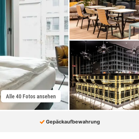
Alle 40 Fotos ansehen
Gepäckaufbewahrung