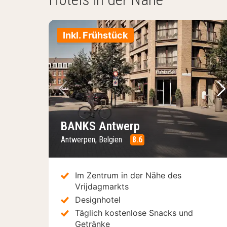
Inkl. Frühstück
Vorheriges Bild
Nä
BANKS Antwerp
Antwerpen, Belgien
8.6
Im Zentrum in der Nähe des
Vrijdagmarkts
Designhotel
Täglich kostenlose Snacks und
Getränke