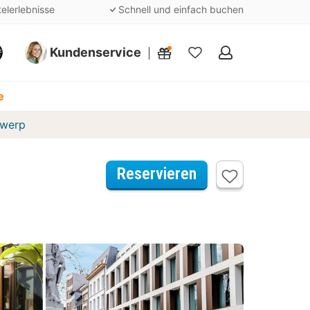
telerlebnisse
Schnell und einfach buchen
Kundenservice
Meine
Favoriten
e
twerp
Reservieren