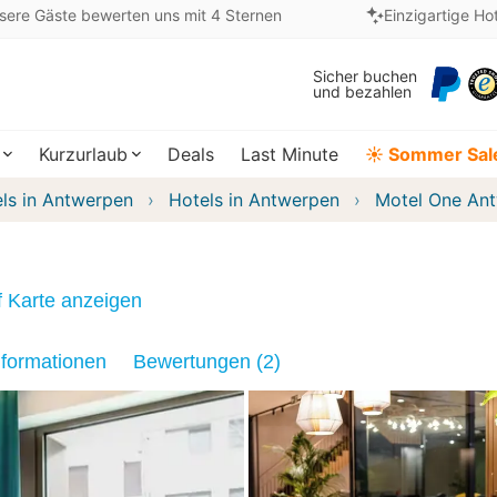
sere Gäste bewerten uns mit 4 Sternen
Einzigartige Ho
Sicher buchen
und bezahlen
Kurzurlaub
Deals
Last Minute
☀️ Sommer Sal
ls in Antwerpen
Hotels in Antwerpen
Motel One An
f Karte anzeigen
nformationen
Bewertungen (2)