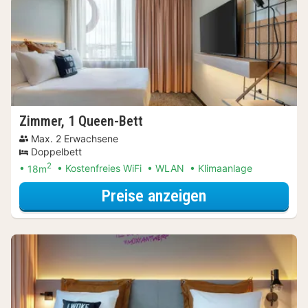
Zimmer, 1 Queen-Bett
Max. 2 Erwachsene
Doppelbett
2
18m
Kostenfreies WiFi
WLAN
Klimaanlage
für Entdecke di
Preise anzeigen