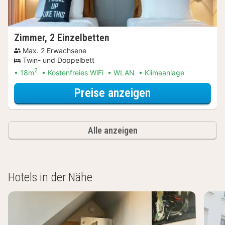
Zimmer, 2 Einzelbetten
Max. 2 Erwachsene
Twin- und Doppelbett
2
18m
Kostenfreies WiFi
WLAN
Klimaanlage
für Entdecke di
Preise anzeigen
Alle anzeigen
Hotels in der Nähe