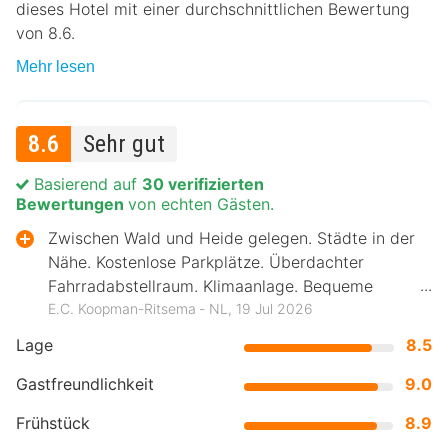
dieses Hotel mit einer durchschnittlichen Bewertung
von 8.6.
Mehr lesen
8.6
Sehr gut
Basierend auf
30 verifizierten
Bewertungen
von echten Gästen.
Zwischen Wald und Heide gelegen. Städte in der
Nähe. Kostenlose Parkplätze. Überdachter
Fahrradabstellraum. Klimaanlage. Bequeme
Betten.
E.C. Koopman-Ritsema ‐ NL, 19 Jul 2026
Lage
8.5
Gastfreundlichkeit
9.0
Frühstück
8.9