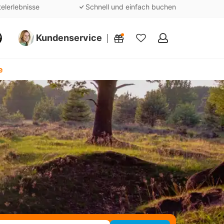
telerlebnisse
Schnell und einfach buchen
Kundenservice
Meine
Favoriten
e