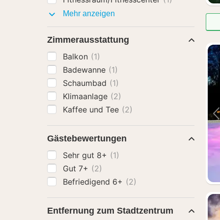
Ausstattung
Mehr anzeigen
Zimmerausstattung
Balkon
(1)
Badewanne
(1)
Schaumbad
(1)
Klimaanlage
(2)
Kaffee und Tee
(2)
Gästebewertungen
Sehr gut 8+
(1)
Gut 7+
(2)
Befriedigend 6+
(2)
Entfernung zum Stadtzentrum