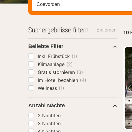
Stadt, Region oder Hotel suchen
Suchergebnisse filtern
Entfernen
10
Beliebte Filter
Inkl. Frühstück
(1)
Klimaanlage
(2)
Gratis stornieren
(3)
Im Hotel bezahlen
(4)
Wellness
(1)
Anzahl Nächte
2 Nächten
3 Nächten
4 Nächten