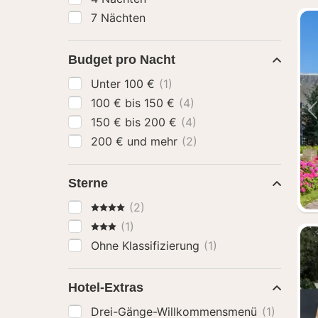
7 Nächten
Budget pro Nacht
Unter 100 €
(1)
100 € bis 150 €
(4)
150 € bis 200 €
(4)
200 € und mehr
(2)
Sterne
4 Sterne
(2)
3 Sterne
(1)
Ohne Klassifizierung
(1)
Hotel-Extras
Drei-Gänge-Willkommensmenü
(1)