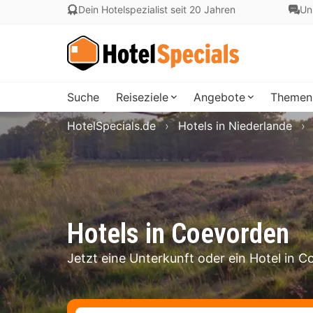
Dein Hotelspezialist seit 20 Jahren
Un
Suche
Reiseziele
Angebote
Themen
HotelSpecials.de
Hotels in Niederlande
Hotels in Coevorden
Jetzt eine Unterkunft oder ein Hotel in