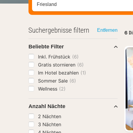
Stadt, Region oder Hotel suchen
Suchergebnisse filtern
Entfernen
6
Di
Beliebte Filter
Inkl. Frühstück
(6)
Gratis stornieren
(6)
Im Hotel bezahlen
(1)
Sommer Sale
(6)
Wellness
(2)
Anzahl Nächte
2 Nächten
3 Nächten
4 Nächten