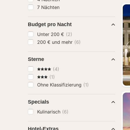
7 Nächten
Budget pro Nacht
Unter 200 €
(2)
200 € und mehr
(6)
Sterne
4 Sterne
(4)
3 Sterne
(1)
Ohne Klassifizierung
(1)
Specials
Kulinarisch
(6)
Hotel-Extras