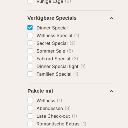
Ruhige Lage
(2)
Verfügbare Specials
Dinner Special
Wellness Special
(1)
Secret Special
(2)
Sommer Sale
(6)
Fahrrad Special
(3)
Dinner Special light
(1)
Familien Special
(1)
Pakete mit
Wellness
(1)
Abendessen
(8)
Late Check-out
(1)
Romantische Extras
(1)