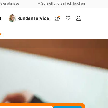
telerlebnisse
Schnell und einfach buchen
Kundenservice
Meine
Favoriten
e