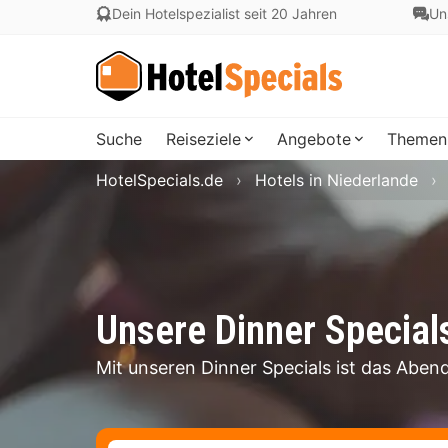
Dein Hotelspezialist seit 20 Jahren
Un
Suche
Reiseziele
Angebote
Themen
HotelSpecials.de
Hotels in Niederlande
Unsere Dinner Specials
Mit unseren Dinner Specials ist das Abe