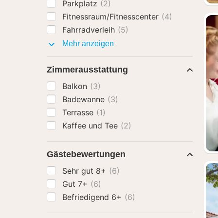
Parkplatz
(2)
Fitnessraum/Fitnesscenter
(4)
Fahrradverleih
(5)
Ausstattung
Mehr anzeigen
Zimmerausstattung
Balkon
(3)
Badewanne
(3)
Terrasse
(1)
Kaffee und Tee
(2)
Gästebewertungen
Sehr gut 8+
(6)
Gut 7+
(6)
Befriedigend 6+
(6)