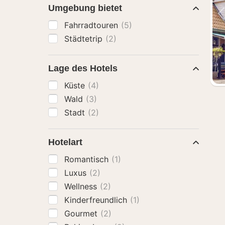
Umgebung bietet
Fahrradtouren
(5)
Städtetrip
(2)
Lage des Hotels
Küste
(4)
Wald
(3)
Stadt
(2)
Hotelart
Romantisch
(1)
Luxus
(2)
Wellness
(2)
Kinderfreundlich
(1)
Gourmet
(2)