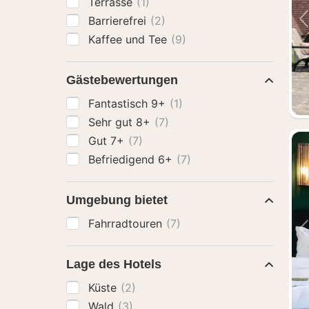
Terrasse
(1)
Barrierefrei
(2)
Kaffee und Tee
(9)
Gästebewertungen
Fantastisch 9+
(1)
Sehr gut 8+
(7)
Gut 7+
(7)
Befriedigend 6+
(7)
Umgebung bietet
Fahrradtouren
(7)
Lage des Hotels
Küste
(2)
Wald
(3)