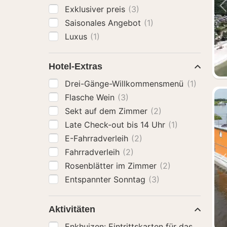
Exklusiver preis
(3)
Saisonales Angebot
(1)
Luxus
(1)
Hotel-Extras
Drei-Gänge-Willkommensmenü
(1)
Flasche Wein
(3)
Sekt auf dem Zimmer
(2)
Late Check-out bis 14 Uhr
(1)
E-Fahrradverleih
(2)
Fahrradverleih
(2)
Rosenblätter im Zimmer
(2)
Entspannter Sonntag
(3)
Aktivitäten
Enkhuizen: Eintrittskarten für das Zuider