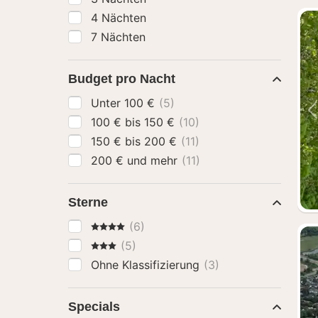
4 Nächten
7 Nächten
Budget pro Nacht
Unter 100 €
(5)
100 € bis 150 €
(10)
150 € bis 200 €
(11)
200 € und mehr
(11)
Sterne
4 Sterne
(6)
3 Sterne
(5)
Ohne Klassifizierung
(3)
Specials