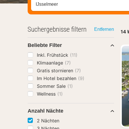
Stadt, Region oder Hotel suchen
Suchergebnisse filtern
Entfernen
14
Beliebte Filter
Inkl. Frühstück
(11)
Klimaanlage
(7)
Gratis stornieren
(7)
Im Hotel bezahlen
(9)
Sommer Sale
(1)
Wellness
(1)
Anzahl Nächte
2 Nächten
3 Nächten