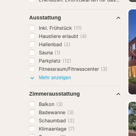
Ausstattung
Inkl. Frühstück
(11)
Haustiere erlaubt
(4)
Hallenbad
(2)
Sauna
(1)
Parkplatz
(12)
Fitnessraum/Fitnesscenter
(3)
Ausstattung
Mehr anzeigen
Zimmerausstattung
Balkon
(3)
Badewanne
(3)
Schaumbad
(2)
Klimaanlage
(7)