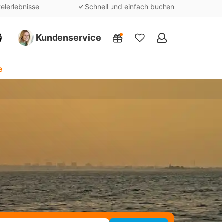
telerlebnisse
Schnell und einfach buchen
Kundenservice
Meine
Favoriten
e