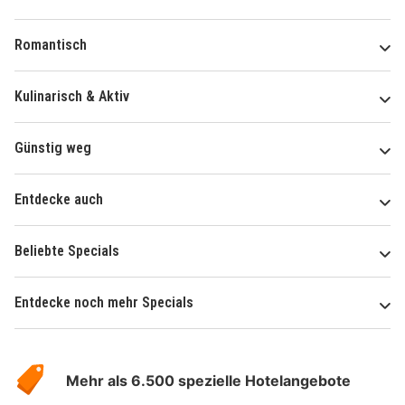
Romantisch
Kulinarisch & Aktiv
Günstig weg
Entdecke auch
Beliebte Specials
Entdecke noch mehr Specials
Über
Hotelspecials
Mehr als 6.500 spezielle Hotelangebote