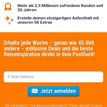
Mehr als 2,5 Millionen zufriedene Kunden seit
20 Jahren
Erstelle deinen einzigartigen Aufenthalt mit
unseren 56 Extras
Erhalte jede Woche – genau wie 45.000
andere – exklusive Deals und die beste
Reiseinspiration direkt in dein Postfach!
Für den Newsl
Jetzt anmelden
Wir verarbeiten Ihre personenbezogenen Daten gemäß unserer