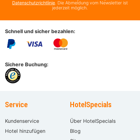
Datenschutzrichtlinie
. Die Abmeldung vom Newsletter ist
jederzeit möglich.
Schnell und sicher bezahlen:
Sichere Buchung:
Service
HotelSpecials
Kundenservice
Über HotelSpecials
Hotel hinzufügen
Blog