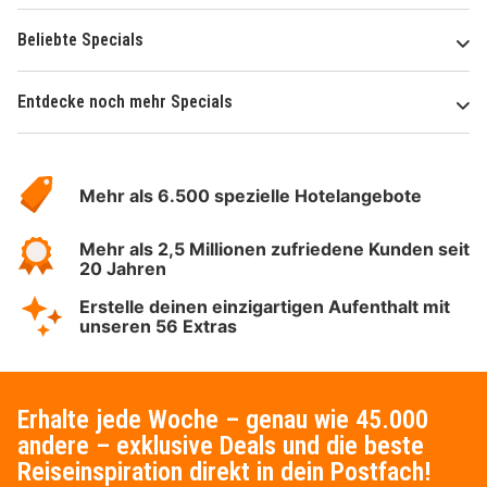
Beliebte Specials
Entdecke noch mehr Specials
Über
Hotelspecials
Mehr als 6.500 spezielle Hotelangebote
Mehr als 2,5 Millionen zufriedene Kunden seit
20 Jahren
Erstelle deinen einzigartigen Aufenthalt mit
unseren 56 Extras
Erhalte jede Woche – genau wie 45.000
andere – exklusive Deals und die beste
Reiseinspiration direkt in dein Postfach!