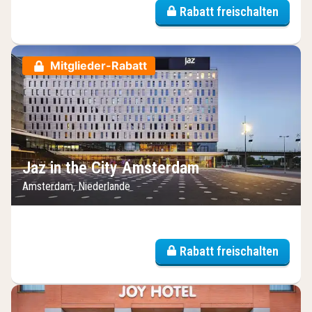
Rabatt freischalten
Mitglieder-Rabatt
Jaz in the City Amsterdam
Amsterdam, Niederlande
Rabatt freischalten