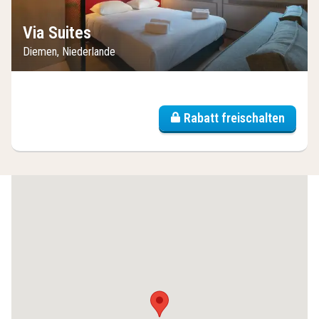
Via Suites
Diemen, Niederlande
Rabatt freischalten
(6
Hotels)