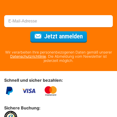
Für den Newsl
Jetzt anmelden
Wir verarbeiten Ihre personenbezogenen Daten gemäß unserer
Datenschutzrichtlinie
. Die Abmeldung vom Newsletter ist
jederzeit möglich.
Schnell und sicher bezahlen:
Sichere Buchung: