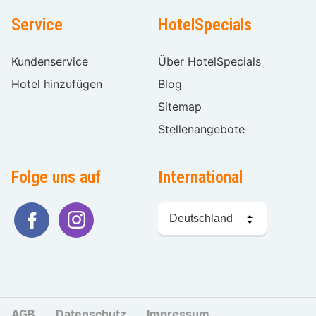
Service
HotelSpecials
Kundenservice
Über HotelSpecials
Hotel hinzufügen
Blog
Sitemap
Stellenangebote
Folge uns auf
International
Sprache
wählen
AGB
Datenschutz
Impressum
Cookies und Tr