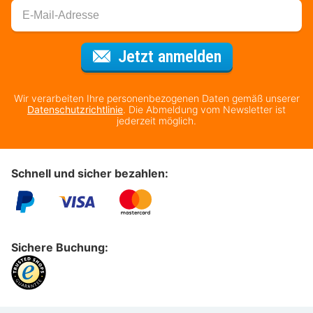
Für den Newsl
Jetzt anmelden
Wir verarbeiten Ihre personenbezogenen Daten gemäß unserer
Datenschutzrichtlinie
. Die Abmeldung vom Newsletter ist
jederzeit möglich.
Schnell und sicher bezahlen:
Sichere Buchung: