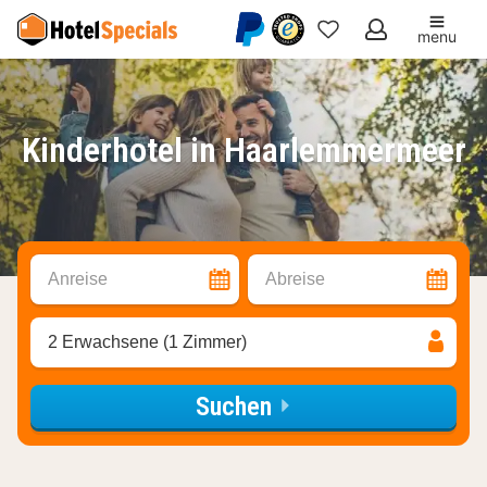
menu
Meine
Favoriten
Kinderhotel in Haarlemmermeer
Anreise
Abreise
2 Erwachsene (1 Zimmer)
Suchen