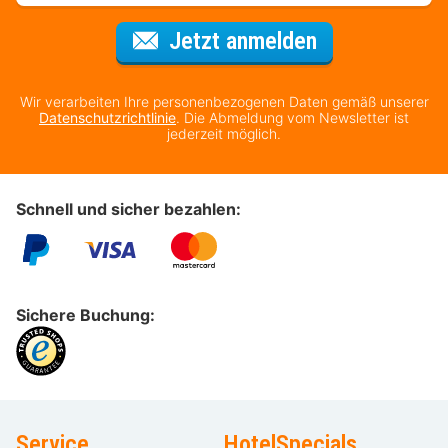
Für den Newsl
Jetzt anmelden
Wir verarbeiten Ihre personenbezogenen Daten gemäß unserer
Datenschutzrichtlinie
. Die Abmeldung vom Newsletter ist
jederzeit möglich.
Schnell und sicher bezahlen:
Sichere Buchung:
Service
HotelSpecials