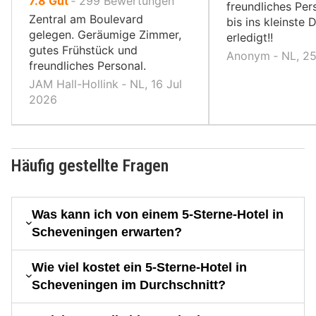
7.8
Gut
‐
299
Bewertungen
freundliches Pers
10,
Zentral am Boulevard
bis ins kleinste D
gelegen. Geräumige Zimmer,
erledigt!!
gutes Frühstück und
Anonym ‐ NL, 2
freundliches Personal.
JAM Hall-Hollink ‐ NL, 16 Jul
2026
Häufig gestellte Fragen
Was kann ich von einem 5-Sterne-Hotel in
Scheveningen erwarten?
Wie viel kostet ein 5-Sterne-Hotel in
Scheveningen im Durchschnitt?