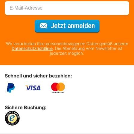
Für den Newsl
Jetzt anmelden
Wir verarbeiten Ihre personenbezogenen Daten gemäß unserer
Datenschutzrichtlinie
. Die Abmeldung vom Newsletter ist
jederzeit möglich.
Schnell und sicher bezahlen:
Sichere Buchung: