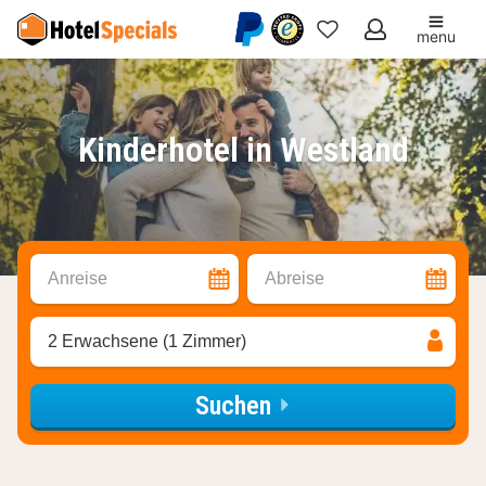
menu
Meine
Favoriten
Kinderhotel in Westland
Anreise
Abreise
2 Erwachsene (1 Zimmer)
Suchen