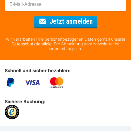
Für den Newsl
Jetzt anmelden
Wir verarbeiten Ihre personenbezogenen Daten gemäß unserer
Datenschutzrichtlinie
. Die Abmeldung vom Newsletter ist
jederzeit möglich.
Schnell und sicher bezahlen:
Sichere Buchung: