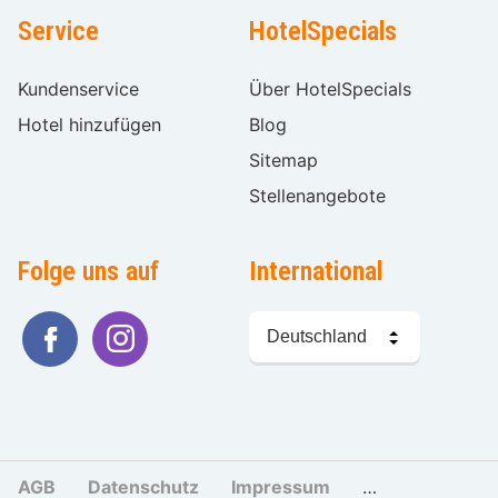
Service
HotelSpecials
Kundenservice
Über HotelSpecials
Hotel hinzufügen
Blog
Sitemap
Stellenangebote
Folge uns auf
International
Sprache
wählen
AGB
Datenschutz
Impressum
Cookies und Tr