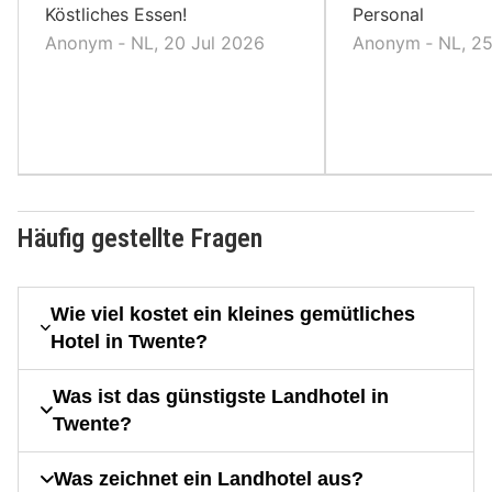
Köstliches Essen!
Personal
Anonym ‐ NL, 20 Jul 2026
Anonym ‐ NL, 2
Häufig gestellte Fragen
Wie viel kostet ein kleines gemütliches
Hotel in Twente?
Was ist das günstigste Landhotel in
Twente?
Was zeichnet ein Landhotel aus?