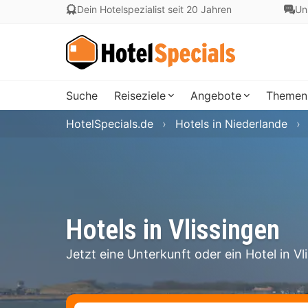
Dein Hotelspezialist seit 20 Jahren
Un
Suche
Reiseziele
Angebote
Themen
HotelSpecials.de
Hotels in Niederlande
Hotels in Vlissingen
Jetzt eine Unterkunft oder ein Hotel in V