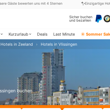
sere Gäste bewerten uns mit 4 Sternen
Einzigartige Ho
Sicher buchen
und bezahlen
Kurzurlaub
Deals
Last Minute
☀️ Sommer Sal
Hotels in Zeeland
Hotels in Vlissingen
lissingen buchen