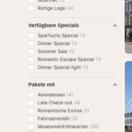
Gourmet
(1)
Ruhige Lage
(3)
Verfügbare Specials
Sparfuchs Special
(1)
Dinner Special
(1)
Sommer Sale
(1)
Romantic Escape Special
(1)
Dinner Special light
(1)
Pakete mit
Abendessen
(4)
Late Check-out
(4)
Romantische Extras
(1)
Fahrradverleih
(3)
Museumeintrittskarten
(36)