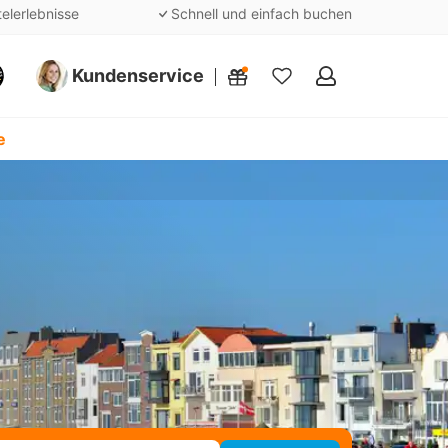
telerlebnisse
Schnell und einfach buchen
Kundenservice
Meine
Favoriten
e