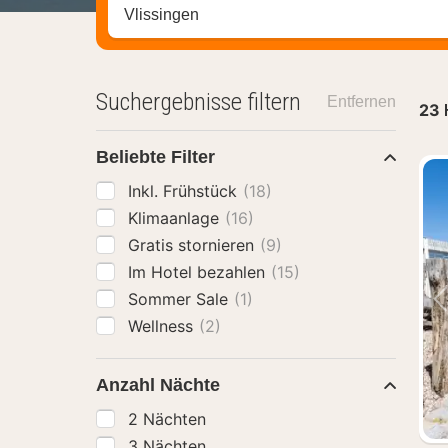
Stadt, Region oder Hotel suchen
Suchergebnisse filtern
Entfernen
23
Beliebte Filter
Inkl. Frühstück
(18)
Klimaanlage
(16)
Gratis stornieren
(9)
Im Hotel bezahlen
(15)
Sommer Sale
(1)
Wellness
(2)
Anzahl Nächte
2 Nächten
3 Nächten