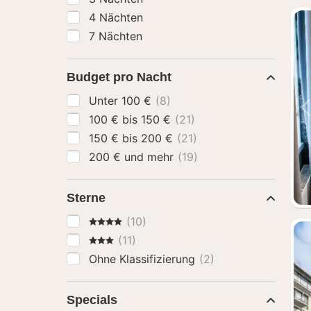
4 Nächten
7 Nächten
Budget pro Nacht
Unter 100 €
(8)
100 € bis 150 €
(21)
150 € bis 200 €
(21)
200 € und mehr
(19)
Sterne
4 Sterne
(10)
3 Sterne
(11)
Ohne Klassifizierung
(2)
Specials