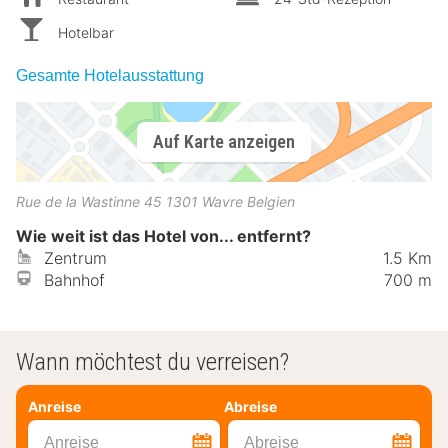
Hotelbar
Gesamte Hotelausstattung
Auf Karte anzeigen
Rue de la Wastinne 45
1301
Wavre
Belgien
Wie weit ist das Hotel von... entfernt?
Zentrum
1.5 Km
Bahnhof
700 m
Wann möchtest du verreisen?
Anreise
Abreise
Anreise
Abreise