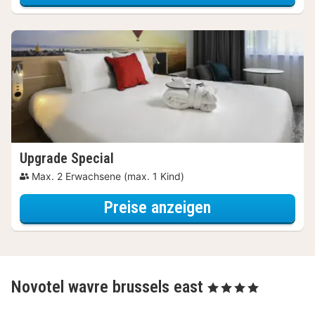
Upgrade Special
Max. 2 Erwachsene (max. 1 Kind)
für Upgrade Sp
Preise anzeigen
Novotel wavre brussels east
, 4 Sterne