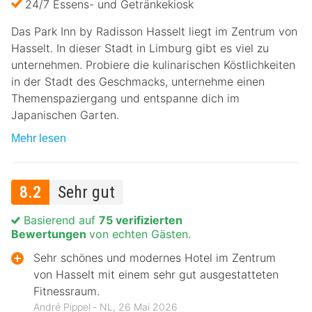
24/7 Essens- und Getränkekiosk
Das Park Inn by Radisson Hasselt liegt im Zentrum von
Hasselt. In dieser Stadt in Limburg gibt es viel zu
unternehmen. Probiere die kulinarischen Köstlichkeiten
in der Stadt des Geschmacks, unternehme einen
Themenspaziergang und entspanne dich im
Japanischen Garten.
Mehr lesen
8.2
Sehr gut
Basierend auf
75 verifizierten
Bewertungen
von echten Gästen.
Sehr schönes und modernes Hotel im Zentrum
von Hasselt mit einem sehr gut ausgestatteten
Fitnessraum.
André Pippel ‐ NL, 26 Mai 2026