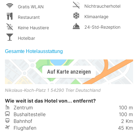
Nichtraucherhotel
Gratis WLAN
Klimaanlage
Restaurant
24-Std-Rezeption
Keine Haustiere
Hotelbar
Gesamte Hotelausstattung
Auf Karte anzeigen
Nikolaus-Koch-Platz 1
54290
Trier
Deutschland
Wie weit ist das Hotel von... entfernt?
Zentrum
100 m
Bushaltestelle
100 m
Bahnhof
2 Km
Flughafen
45 Km