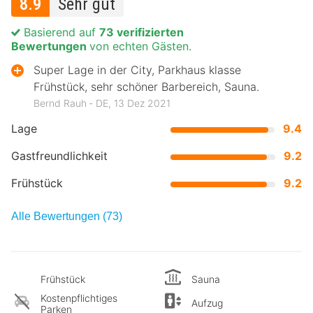
8.9
Sehr gut
Basierend auf
73 verifizierten
Bewertungen
von echten Gästen.
Super Lage in der City, Parkhaus klasse
Frühstück, sehr schöner Barbereich, Sauna.
Bernd Rauh ‐ DE, 13 Dez 2021
Lage
9.4
Gastfreundlichkeit
9.2
Frühstück
9.2
Alle Bewertungen (73)
Frühstück
Sauna
Kostenpflichtiges
Aufzug
Parken