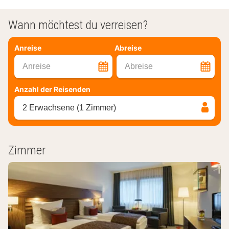
Wann möchtest du verreisen?
Anreise
Abreise
Anreise
Abreise
Anzahl der Reisenden
2 Erwachsene (1 Zimmer)
Zimmer