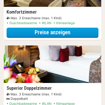
Komfortzimmer
Max. 3 Erwachsene (max. 1 Kind)
Duschbadewanne
WLAN
Klimaanlage
für Dinner Spec
Preise anzeigen
Superior Doppelzimmer
Max. 3 Erwachsene (max. 1 Kind)
Doppelbett
Duschbadewanne
WLAN
Klimaanlage