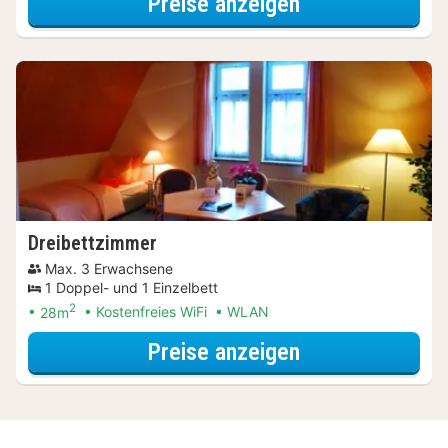
für Langzeit Sp
Preise anzeigen
Dreibettzimmer
Max. 3 Erwachsene
1 Doppel- und 1 Einzelbett
2
28m
Kostenfreies WiFi
WLAN
für Wellness Sp
Preise anzeigen