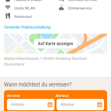
Gratis WLAN
Zimmerservice
Restaurant
Gesamte Hotelausstattung
Auf Karte anzeigen
Waldschlösschenpark 1
09456
Annaberg-Buchholz
Deutschland
Wann möchtest du verreisen?
Anreise
Abreise
Anreise
Abreise