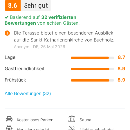
8.6
Sehr gut
Basierend auf
32 verifizierten
Bewertungen
von echten Gästen.
Die Terasse bietet einen besonderen Ausblick
auf die Sankt Katharienenkirche von Buchholz.
Anonym ‐ DE, 26 Mai 2026
Lage
8.7
Gastfreundlichkeit
8.9
Frühstück
8.9
Alle Bewertungen (32)
Kostenloses Parken
Sauna
Haustiere erlaubt
Nichtraucherhotel