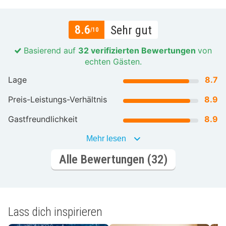
8.6
Sehr gut
/10
Basierend auf
32 verifizierten Bewertungen
von
echten Gästen.
Lage
8.7
Preis-Leistungs-Verhältnis
8.9
Gastfreundlichkeit
8.9
Mehr lesen
Alle Bewertungen (32)
Lass dich inspirieren