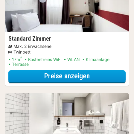
Standard Zimmer
Max. 2 Erwachsene
Twinbett
2
17m
Kostenfreies WiFi
WLAN
Klimaanlage
Terrasse
für Entdecke di
Preise anzeigen