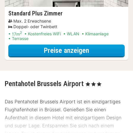
Standard Plus Zimmer
Max. 2 Erwachsene
Doppel- oder Twinbett
2
17m
Kostenfreies WiFi
WLAN
Klimaanlage
Terrasse
für City Card S
Preise anzeigen
Pentahotel Brussels Airport
, 3 Sterne
Das Pentahotel Brussels Airport ist ein einzigartiges
Flughafenhotel in Brüssel. Genießen Sie einen
Aufenthalt in diesem Hotel mit einzigartigem Design
und super Lage. Entspannen Sie sich nach einem