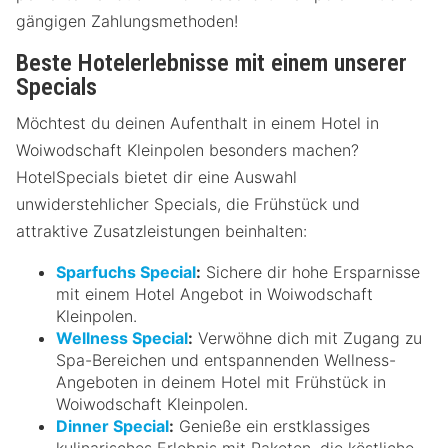
gängigen Zahlungsmethoden!
Beste Hotelerlebnisse mit einem unserer
Specials
Möchtest du deinen Aufenthalt in einem Hotel in
Woiwodschaft Kleinpolen besonders machen?
HotelSpecials bietet dir eine Auswahl
unwiderstehlicher Specials, die Frühstück und
attraktive Zusatzleistungen beinhalten:
Sparfuchs Special
:
Sichere dir hohe Ersparnisse
mit einem Hotel Angebot in Woiwodschaft
Kleinpolen.
Wellness Special
:
Verwöhne dich mit Zugang zu
Spa-Bereichen und entspannenden Wellness-
Angeboten in deinem Hotel mit Frühstück in
Woiwodschaft Kleinpolen.
Dinner Special
:
Genieße ein erstklassiges
kulinarisches Erlebnis mit Paketen, die köstliche