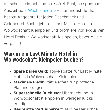
du schnell, einfach und stressfrei. Egal, ob spontane
Auszeit oder
Wochenendtrip
– hier findest du die
besten Angebote für jeden Geschmack und
Geldbeutel. Buche jetzt ein Last Minute Hotel in
Woiwodschaft Kleinpolen und profitiere von exklusiven
Hotel Deals in Woiwodschaft Kleinpolen, bevor du sie
verpasst!
Warum ein Last Minute Hotel in
Woiwodschaft Kleinpolen buchen?
Spare bares Geld:
Top-Rabatte für Last Minute
Hotels in Woiwodschaft Kleinpolen.
Maximale Flexibilität:
Perfekt für plötzliche
Planänderungen.
Superschnelle Buchung:
Übernachtung in
Woiwodschaft Kleinpolen in wenigen Klicks
erledigt.
Begrenzte Verfügbarkeit:
Also besser schnell