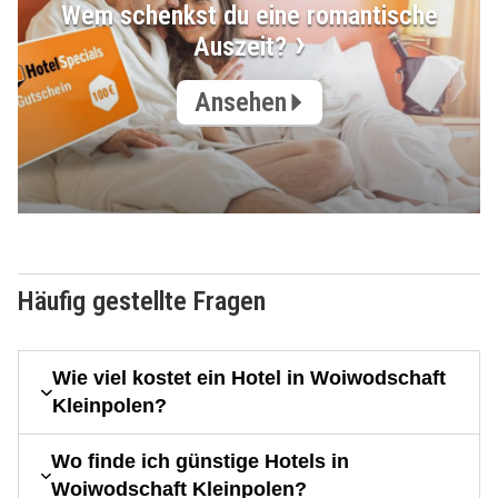
Wem schenkst du eine romantische
Auszeit?
Ansehen
Häufig gestellte Fragen
Wie viel kostet ein Hotel in Woiwodschaft
Kleinpolen?
Wo finde ich günstige Hotels in
Woiwodschaft Kleinpolen?