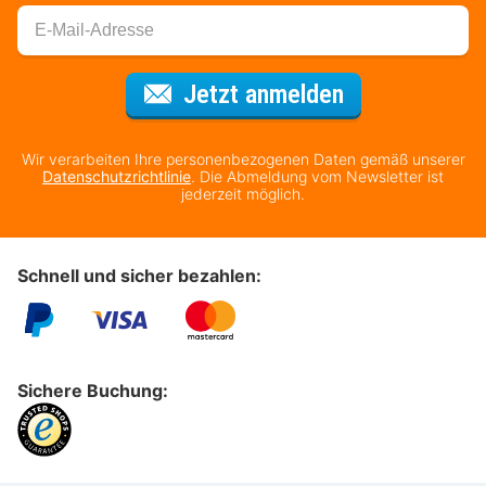
Für den Newsl
Jetzt anmelden
Wir verarbeiten Ihre personenbezogenen Daten gemäß unserer
Datenschutzrichtlinie
. Die Abmeldung vom Newsletter ist
jederzeit möglich.
Schnell und sicher bezahlen:
Sichere Buchung: