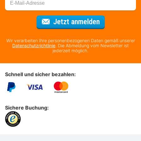
Für den Newsl
Jetzt anmelden
Wir verarbeiten Ihre personenbezogenen Daten gemäß unserer
Datenschutzrichtlinie
. Die Abmeldung vom Newsletter ist
jederzeit möglich.
Schnell und sicher bezahlen:
Sichere Buchung: