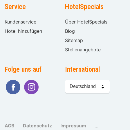
Service
HotelSpecials
Kundenservice
Über HotelSpecials
Hotel hinzufügen
Blog
Sitemap
Stellenangebote
Folge uns auf
International
Sprache
wählen
AGB
Datenschutz
Impressum
Cookies und Tr