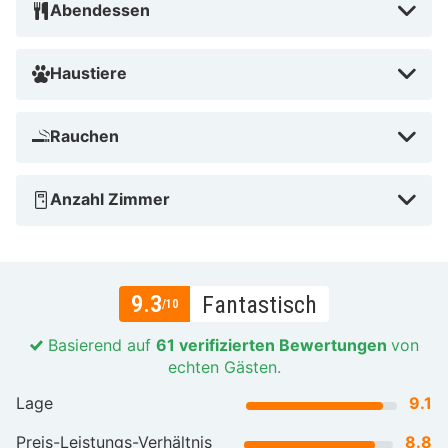
Abendessen
Haustiere
Rauchen
Anzahl Zimmer
9.3
Fantastisch
/10
Basierend auf
61 verifizierten Bewertungen
von
echten Gästen.
Lage
9.1
Preis-Leistungs-Verhältnis
8.8