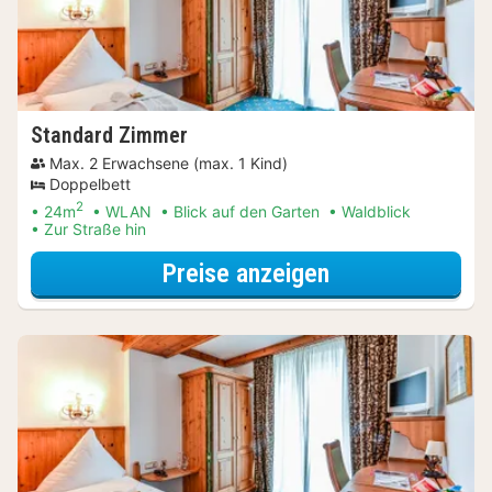
Standard Zimmer
Max. 2 Erwachsene (max. 1 Kind)
Doppelbett
2
24m
WLAN
Blick auf den Garten
Waldblick
Zur Straße hin
für Dinner Spec
Preise anzeigen