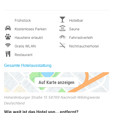
Frühstück
Hotelbar
Kostenloses Parken
Sauna
Haustiere erlaubt
Fahrradverleih
Gratis WLAN
Nichtraucherhotel
Restaurant
Gesamte Hotelausstattung
Auf Karte anzeigen
Hohenlimburger Straße 15
58769
Nachrodt-Wiblingwerde
Deutschland
Wie weit ist das Hotel von... entfernt?