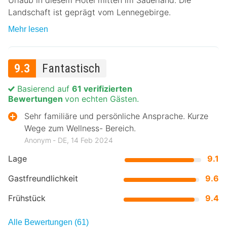
Urlaub in diesem Hotel mitten im Sauerland. Die
Landschaft ist geprägt vom Lennegebirge.
Mehr lesen
9.3
Fantastisch
Basierend auf
61 verifizierten
Bewertungen
von echten Gästen.
Sehr familiäre und persönliche Ansprache. Kurze
Wege zum Wellness- Bereich.
Anonym ‐ DE, 14 Feb 2024
Lage
9.1
Gastfreundlichkeit
9.6
Frühstück
9.4
Alle Bewertungen (61)