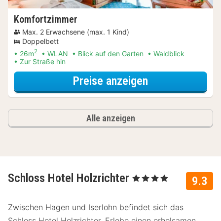
Komfortzimmer
Max. 2 Erwachsene (max. 1 Kind)
Doppelbett
2
26m
WLAN
Blick auf den Garten
Waldblick
Zur Straße hin
für Dinner Spec
Preise anzeigen
Alle anzeigen
Schloss Hotel Holzrichter
, 4 Sterne
9.3
Zwischen Hagen und Iserlohn befindet sich das
Schloss Hotel Holzrichter. Erlebe einen erholsamen