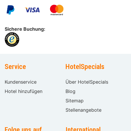
Sichere Buchung:
Service
HotelSpecials
Kundenservice
Über HotelSpecials
Hotel hinzufügen
Blog
Sitemap
Stellenangebote
Folge uns auf
International