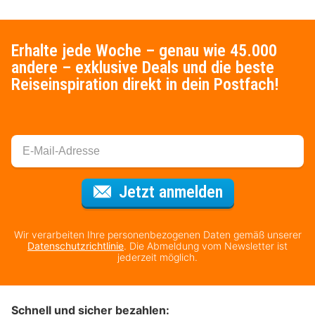
Erhalte jede Woche – genau wie 45.000
andere – exklusive Deals und die beste
Reiseinspiration direkt in dein Postfach!
Für den Newsl
Jetzt anmelden
Wir verarbeiten Ihre personenbezogenen Daten gemäß unserer
Datenschutzrichtlinie
. Die Abmeldung vom Newsletter ist
jederzeit möglich.
Schnell und sicher bezahlen: