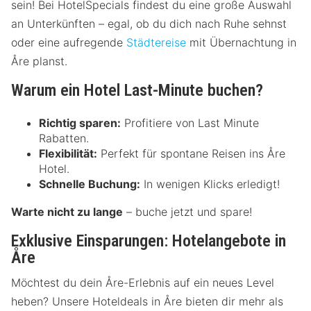
sein! Bei HotelSpecials findest du eine große Auswahl
an Unterkünften – egal, ob du dich nach Ruhe sehnst
oder eine aufregende
Städtereise
mit Übernachtung in
Åre planst.
Warum ein Hotel Last-Minute buchen?
Richtig sparen:
Profitiere von Last Minute
Rabatten.
Flexibilität:
Perfekt für spontane Reisen ins Åre
Hotel.
Schnelle Buchung:
In wenigen Klicks erledigt!
Warte nicht zu lange
– buche jetzt und spare!
Exklusive Einsparungen: Hotelangebote in
Åre
Möchtest du dein Åre-Erlebnis auf ein neues Level
heben? Unsere Hoteldeals in Åre bieten dir mehr als