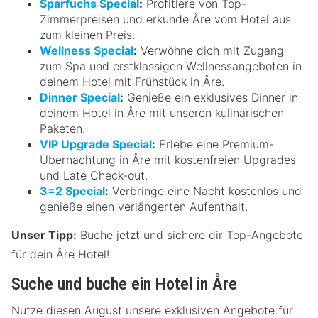
Sparfuchs Special
:
Profitiere von Top-
Zimmerpreisen und erkunde Åre vom Hotel aus
zum kleinen Preis.
Wellness Special
:
Verwöhne dich mit Zugang
zum Spa und erstklassigen Wellnessangeboten in
deinem Hotel mit Frühstück in Åre.
Dinner Special
:
Genieße ein exklusives Dinner in
deinem Hotel in Åre mit unseren kulinarischen
Paketen.
VIP Upgrade Special
:
Erlebe eine Premium-
Übernachtung in Åre mit kostenfreien Upgrades
und Late Check-out.
3=2 Special
:
Verbringe eine Nacht kostenlos und
genieße einen verlängerten Aufenthalt.
Unser Tipp:
Buche jetzt und sichere dir Top-Angebote
für dein Åre Hotel!
Suche und buche ein Hotel in Åre
Nutze diesen August unsere exklusiven Angebote für