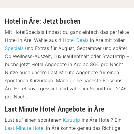
Hotel in Åre: Jetzt buchen
Mit HotelSpecials findest du ganz einfach das perfekte
Hotel in Åre. Wähle aus 4
Hotel Deals
in Åre mit tollen
Specials
und Extras für August, September und später.
Ob Wellness-Auszeit, Luxusaufenthalt oder Städtetrip –
buche jetzt Hotel Angebote in Åre ab 86€ pro Nacht.
Nutze auch unsere Last Minute Angebote für einen
spontanen Kurzurlaub. Mach deine nächste Reise ins
Åre Hotel unvergesslich und zahle im Schnitt nur 214€
pro Nacht.
Last Minute Hotel Angebote in Åre
Lust auf einen spontanen
Kurztrip
ins Åre Hotel? Ein
Last Minute Hotel
in Åre könnte genau das Richtige