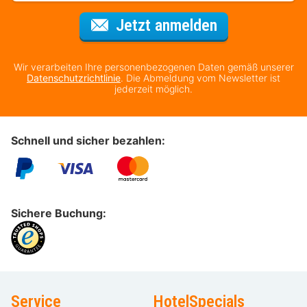
Für den Newsl
Jetzt anmelden
Wir verarbeiten Ihre personenbezogenen Daten gemäß unserer
Datenschutzrichtlinie
. Die Abmeldung vom Newsletter ist
jederzeit möglich.
Schnell und sicher bezahlen:
Sichere Buchung:
Service
HotelSpecials