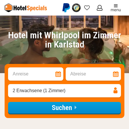
menu
Meine
Favoriten
Hotel mit Whirlpool im Zimmer
in Karlstad
Anreise
Abreise
2 Erwachsene (1 Zimmer)
Suchen