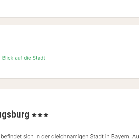
Stadt Special
Blick auf die Stadt
Stadt Special
ugsburg
, 3 Sterne
indet sich in der gleichnamigen Stadt in Bayern. Aug