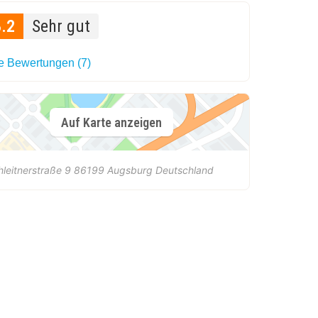
8.2
Sehr gut
le Bewertungen (7)
Auf Karte anzeigen
hleitnerstraße 9
86199
Augsburg
Deutschland