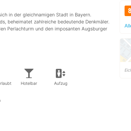
h in der gleichnamigen Stadt in Bayern.
nds, beheimatet zahlreiche bedeutende Denkmäler.
Al
llen Perlachturm und den imposanten Augsburger
Eic
rlaubt
Hotelbar
Aufzug
n