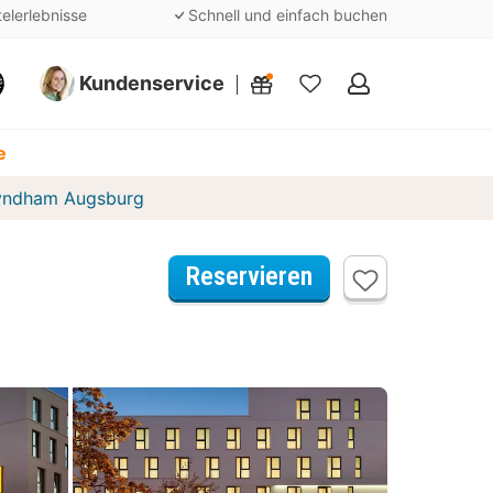
telerlebnisse
Schnell und einfach buchen
Kundenservice
Meine
Favoriten
e
yndham Augsburg
Reservieren