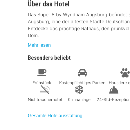
Über das Hotel
Das Super 8 by Wyndham Augsburg befindet sic
Augsburg, eine der ältesten Städte Deutschla
Entdecke das prächtige Rathaus, den prunkvo
Dom.
Mehr lesen
Besonders beliebt
Frühstück
Kostenpflichtiges Parken
Haustiere e
Nichtraucherhotel
Klimaanlage
24-Std-Rezeptio
Gesamte Hotelausstattung