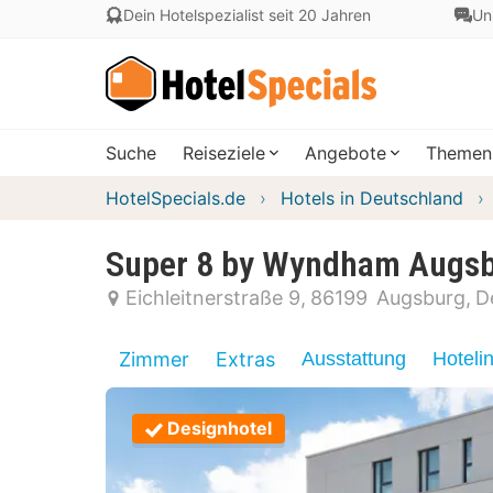
Dein Hotelspezialist seit 20 Jahren
Un
Suche
Reiseziele
Angebote
Themen
HotelSpecials.de
Hotels in Deutschland
Super 8 by Wyndham Augs
Eichleitnerstraße 9
86199
Augsburg
D
Zimmer
Extras
Ausstattung
Hoteli
Designhotel