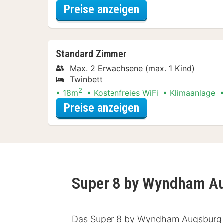
für Entdecke die 
Preise anzeigen
Standard Zimmer
Max. 2 Erwachsene (max. 1 Kind)
Twinbett
2
18m
Kostenfreies WiFi
Klimaanlage
für Entdecke die 
Preise anzeigen
Super 8 by Wyndham A
Das Super 8 by Wyndham Augsburg bef