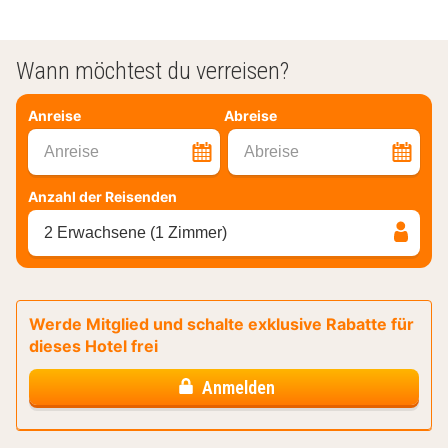
Wann möchtest du verreisen?
Anreise
Abreise
Anreise
Abreise
Anzahl der Reisenden
2 Erwachsene (1 Zimmer)
Werde Mitglied und schalte exklusive Rabatte für
dieses Hotel frei
Anmelden