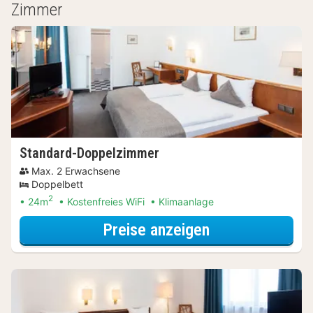
Zimmer
Standard-Doppelzimmer
Max. 2 Erwachsene
Doppelbett
2
24m
Kostenfreies WiFi
Klimaanlage
für Entdecke di
Preise anzeigen