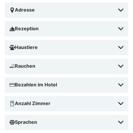
Adresse
Rezeption
Haustiere
Rauchen
Bezahlen im Hotel
Anzahl Zimmer
Sprachen