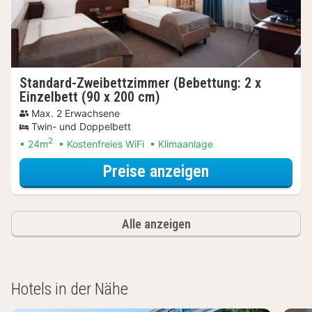
Standard-Zweibettzimmer (Bebettung: 2 x
Einzelbett (90 x 200 cm)
Max. 2 Erwachsene
Twin- und Doppelbett
2
24m
Kostenfreies WiFi
Klimaanlage
für Entdecke di
Preise anzeigen
Alle anzeigen
Hotels in der Nähe