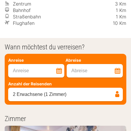
Zentrum
3 Km
Bahnhof
1 Km
Straßenbahn
1 Km
Flughafen
10 Km
Wann möchtest du verreisen?
Anreise
Abreise
Anreise
Abreise
Anzahl der Reisenden
2 Erwachsene (1 Zimmer)
Zimmer