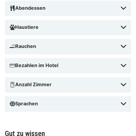
warum das Tulip Inn Antwerpen bei Reisenden so
Abendessen
beliebt ist!
Haustiere
Rauchen
Bezahlen im Hotel
Anzahl Zimmer
Sprachen
Gut zu wissen