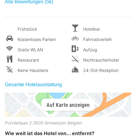
Alle Bewertungen (56)
Frühstück
Hotelbar
Kostenloses Parken
Fahrradverleih
Gratis WLAN
Aufzug
Restaurant
Nichtraucherhotel
Keine Haustiere
24-Std-Rezeption
Gesamte Hotelausstattung
Auf Karte anzeigen
Potvlietlaan 2
2600
Antwerpen
Belgien
Wie weit ist das Hotel von... entfernt?