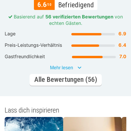
6.6
Befriedigend
/10
Basierend auf
56 verifizierten Bewertungen
von
echten Gästen.
Lage
6.9
Preis-Leistungs-Verhältnis
6.4
Gastfreundlichkeit
7.0
Mehr lesen
Alle Bewertungen (56)
Lass dich inspirieren