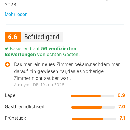
2026.
Mehr lesen
6.6
Befriedigend
Basierend auf
56 verifizierten
Bewertungen
von echten Gästen.
Das man ein neues Zimmer bekam,nachdem man
darauf hin gewiesen har,das es vorherige
Zimmer nicht sauber war .
Anonym ‐ DE, 19 Jun 2026
Lage
6.9
Gastfreundlichkeit
7.0
Frühstück
7.1