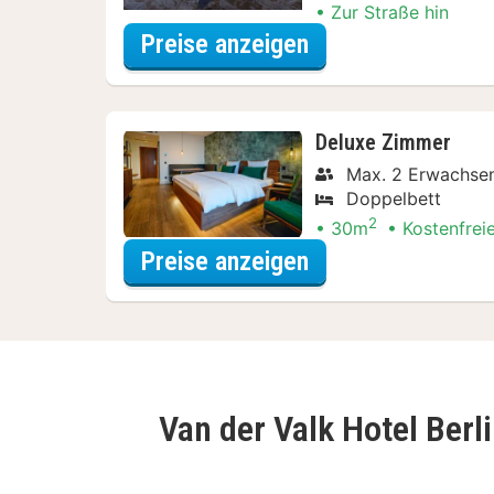
Zur Straße hin
für Frühstück Spe
Preise anzeigen
Deluxe Zimmer
Max. 2 Erwachse
Doppelbett
2
30m
Kostenfrei
für Frühstück Spe
Preise anzeigen
Van der Valk Hotel Ber