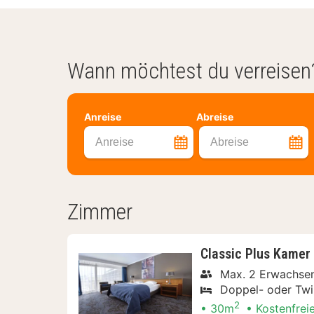
Wann möchtest du verreisen
Anreise
Abreise
Anreise
Abreise
Zimmer
Classic Plus Kamer
Max. 2 Erwachsen
Doppel- oder Twi
2
30m
Kostenfrei