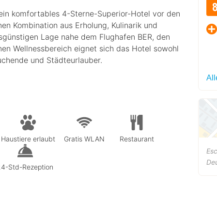
 ein komfortables 4-Sterne-Superior-Hotel vor den
nen Kombination aus Erholung, Kulinarik und
sgünstigen Lage nahe dem Flughafen BER, den
en Wellnessbereich eignet sich das Hotel sowohl
uchende und Städteurlauber.
Al
Haustiere erlaubt
Gratis WLAN
Restaurant
Es
De
24-Std-Rezeption