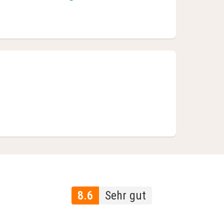
8.6
Sehr gut