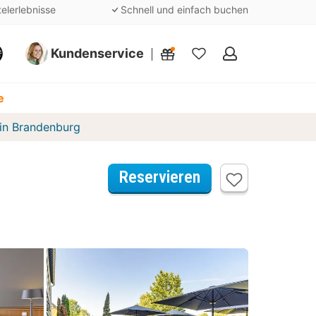
telerlebnisse
Schnell und einfach buchen
Kundenservice
Meine
Favoriten
e
lin Brandenburg
Reservieren