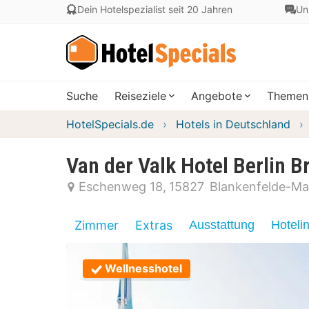
Dein Hotelspezialist seit 20 Jahren
Un
Suche
Reiseziele
Angebote
Themen
HotelSpecials.de
Hotels in Deutschland
Van der Valk Hotel Berlin 
Eschenweg 18
15827
Blankenfelde-M
Zimmer
Extras
Ausstattung
Hoteli
Wellnesshotel