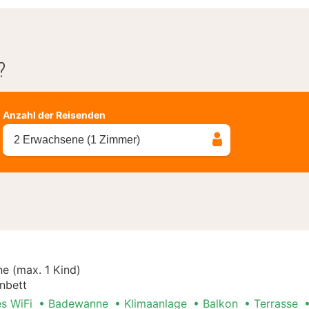
?
Anzahl der Reisenden
2 Erwachsene (1 Zimmer)
e (max. 1 Kind)
nbett
es WiFi
Badewanne
Klimaanlage
Balkon
Terrasse