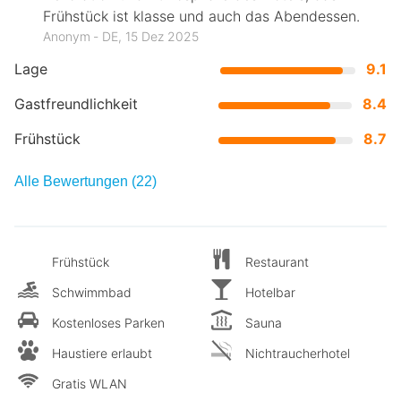
Frühstück ist klasse und auch das Abendessen.
Anonym ‐ DE, 15 Dez 2025
Lage
9.1
Gastfreundlichkeit
8.4
Frühstück
8.7
Alle Bewertungen (22)
Frühstück
Restaurant
Schwimmbad
Hotelbar
Kostenloses Parken
Sauna
Haustiere erlaubt
Nichtraucherhotel
Gratis WLAN