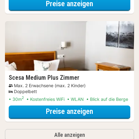
für Wellness Sp
Preise anzeigen
Scesa Medium Plus Zimmer
Max. 2 Erwachsene (max. 2 Kinder)
Doppelbett
2
30m
Kostenfreies WiFi
WLAN
Blick auf die Berge
für Wellness Sp
Preise anzeigen
Alle anzeigen