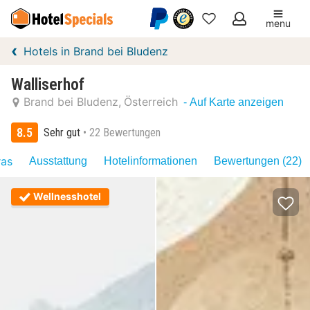
menu
Meine
Hotels in Brand bei Bludenz
Favoriten
Walliserhof
Brand bei Bludenz
Österreich
- Auf Karte anzeigen
8.5
Sehr gut
22 Bewertungen
ras
Ausstattung
Hotelinformationen
Bewertungen (22)
Wellnesshotel