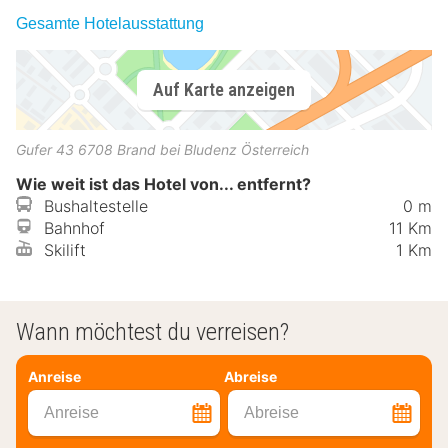
Gesamte Hotelausstattung
Auf Karte anzeigen
Gufer 43
6708
Brand bei Bludenz
Österreich
Wie weit ist das Hotel von... entfernt?
Bushaltestelle
0 m
Bahnhof
11 Km
Skilift
1 Km
Wann möchtest du verreisen?
Anreise
Abreise
Anreise
Abreise