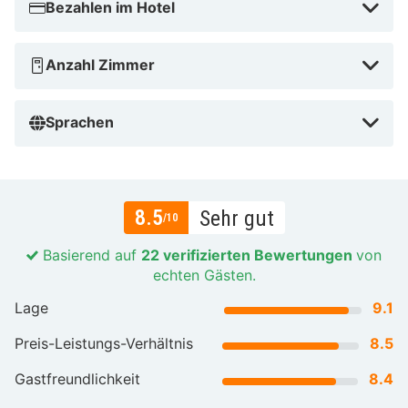
Bezahlen im Hotel
Anzahl Zimmer
Sprachen
8.5
Sehr gut
/10
Basierend auf
22 verifizierten Bewertungen
von
echten Gästen.
Lage
9.1
Preis-Leistungs-Verhältnis
8.5
Gastfreundlichkeit
8.4