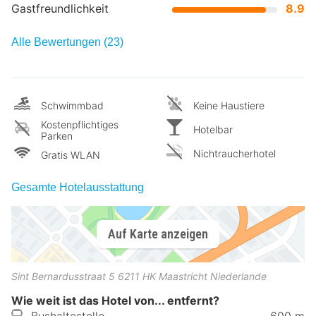
Gastfreundlichkeit
8.9
Alle Bewertungen (23)
Schwimmbad
Keine Haustiere
Kostenpflichtiges
Hotelbar
Parken
Nichtraucherhotel
Gratis WLAN
Gesamte Hotelausstattung
Auf Karte anzeigen
Sint Bernardusstraat 5
6211 HK
Maastricht
Niederlande
Wie weit ist das Hotel von... entfernt?
Bushaltestelle
600 m