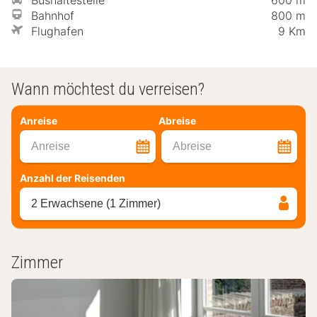
Bahnhof
800 m
Flughafen
9 Km
Wann möchtest du verreisen?
Anreise
Abreise
Anreise
Abreise
Anzahl der Reisenden
2 Erwachsene (1 Zimmer)
Zimmer