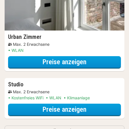
Urban Zimmer
Max. 2 Erwachsene
WLAN
für Late Check-
Preise anzeigen
Studio
Max. 2 Erwachsene
Kostenfreies WiFi
WLAN
Klimaanlage
für Late Check-
Preise anzeigen