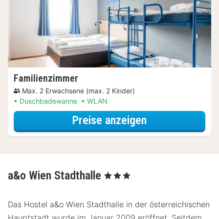
Familienzimmer
Max. 2 Erwachsene (max. 2 Kinder)
Duschbadewanne
WLAN
für Familien Spe
Preise anzeigen
a&o Wien Stadthalle
, 3 Sterne
Das Hostel a&o Wien Stadthalle in der österreichischen
Hauptstadt wurde im Januar 2009 eröffnet. Seitdem