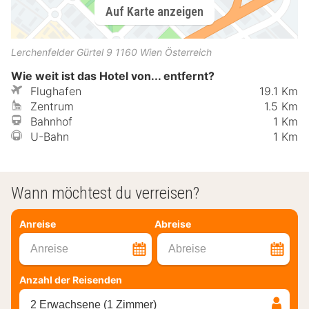
Auf Karte anzeigen
Lerchenfelder Gürtel 9
1160
Wien
Österreich
Wie weit ist das Hotel von... entfernt?
Flughafen
19.1 Km
Zentrum
1.5 Km
Bahnhof
1 Km
U-Bahn
1 Km
Wann möchtest du verreisen?
Anreise
Abreise
Anreise
Abreise
Anzahl der Reisenden
2 Erwachsene (1 Zimmer)