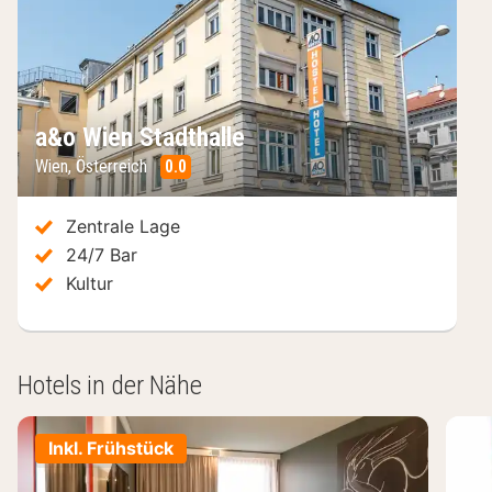
a&o Wien Stadthalle
Wien
,
Österreich
0.0
/10
Zentrale Lage
24/7 Bar
Kultur
Hotels in der Nähe
Inkl. Frühstück