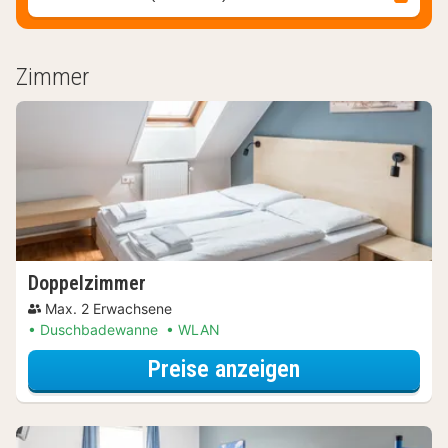
Zimmer
Doppelzimmer
Max. 2 Erwachsene
Duschbadewanne
WLAN
für Wellnessres
Preise anzeigen