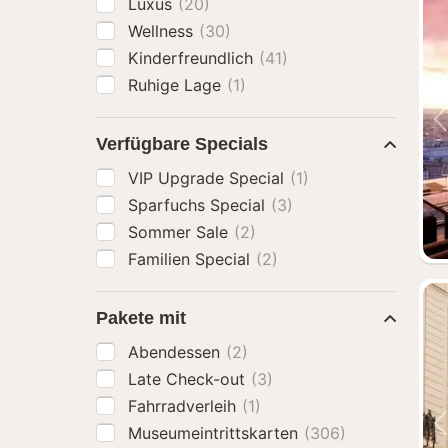
Luxus
(20)
Wellness
(30)
Kinderfreundlich
(41)
Ruhige Lage
(1)
Verfügbare Specials
VIP Upgrade Special
(1)
Sparfuchs Special
(3)
Sommer Sale
(2)
Familien Special
(2)
Pakete mit
Abendessen
(2)
Late Check-out
(3)
Fahrradverleih
(1)
Museumeintrittskarten
(306)