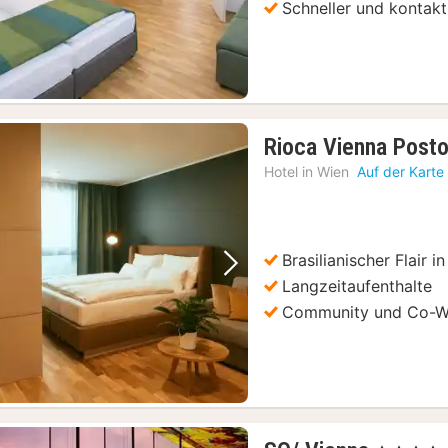
Schneller und kontakt
Rioca Vienna Posto
Hotel in
Wien
Auf der Karte
Brasilianischer Flair i
Vorheriges Bild
Nächstes Bild
Langzeitaufenthalte
Community und Co-W