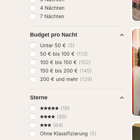
4 Nächten
7 Nächten
Budget pro Nacht
Unter 50 €
(5)
50 € bis 100 €
(113)
100 € bis 150 €
(152)
150 € bis 200 €
(145)
200 € und mehr
(129)
Sterne
5 Sterne
(19)
4 Sterne
(89)
3 Sterne
(64)
Ohne Klassifizierung
(5)