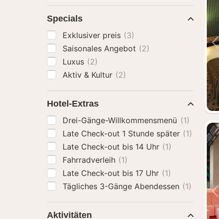
Specials
Exklusiver preis
(3)
Saisonales Angebot
(2)
Luxus
(2)
Aktiv & Kultur
(2)
Hotel-Extras
Drei-Gänge-Willkommensmenü
(1)
Late Check-out 1 Stunde später
(1)
Late Check-out bis 14 Uhr
(1)
Fahrradverleih
(1)
Late Check-out bis 17 Uhr
(1)
Tägliches 3-Gänge Abendessen
(1)
Aktivitäten