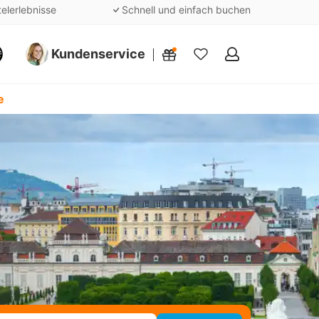
telerlebnisse
Schnell und einfach buchen
Kundenservice
Meine
Favoriten
e