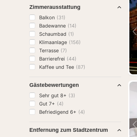
Zimmerausstattung
Balkon
(31)
Badewanne
(14)
Schaumbad
(1)
Klimaanlage
(156)
Terrasse
(7)
Barrierefrei
(44)
Kaffee und Tee
(87)
Gästebewertungen
Sehr gut 8+
(3)
Gut 7+
(4)
Befriedigend 6+
(4)
Entfernung zum Stadtzentrum