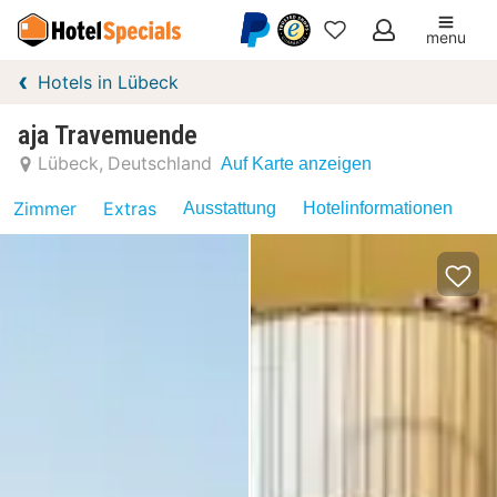
menu
Meine
Hotels in Lübeck
Favoriten
aja Travemuende
Lübeck
Deutschland
Auf Karte anzeigen
Zimmer
Extras
Ausstattung
Hotelinformationen