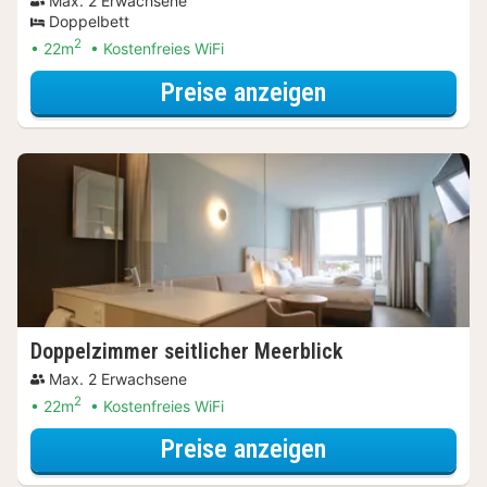
Max. 2 Erwachsene
Doppelbett
2
22m
Kostenfreies WiFi
für Doppelzimm
Preise anzeigen
Doppelzimmer seitlicher Meerblick
Max. 2 Erwachsene
2
22m
Kostenfreies WiFi
für Doppelzimme
Preise anzeigen