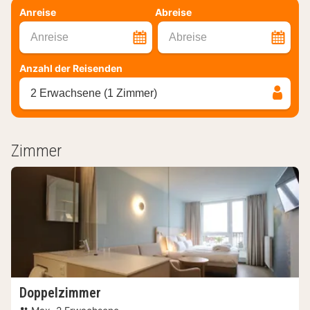
Anreise
Abreise
Anreise
Abreise
Anzahl der Reisenden
2 Erwachsene (1 Zimmer)
Zimmer
Doppelzimmer