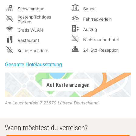
Schwimmbad
Sauna
Kostenpflichtiges
Fahrradverleih
Parken
Aufzug
Gratis WLAN
Nichtraucherhotel
Restaurant
24-Std-Rezeption
Keine Haustiere
Gesamte Hotelausstattung
Auf Karte anzeigen
Am Leuchtenfeld 7
23570
Lübeck
Deutschland
Wann möchtest du verreisen?