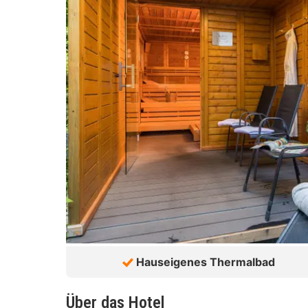
Hauseigenes Thermalbad
Über das Hotel