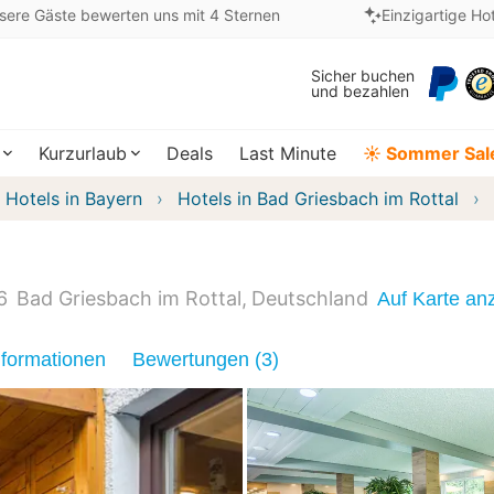
sere Gäste bewerten uns mit 4 Sternen
Einzigartige Ho
Sicher buchen
und bezahlen
Kurzurlaub
Deals
Last Minute
☀️ Sommer Sal
Hotels in Bayern
Hotels in Bad Griesbach im Rottal
6
Bad Griesbach im Rottal
Deutschland
Auf Karte an
nformationen
Bewertungen (3)