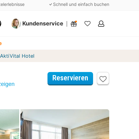
telerlebnisse
Schnell und einfach buchen
Kundenservice
Meine
Favoriten
e
AktiVital Hotel
Reservieren
zeigen