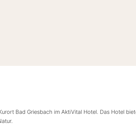
urort Bad Griesbach im AktiVital Hotel. Das Hotel bie
Natur.