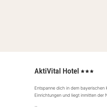
AktiVital Hotel
, 3 Sterne
Entspanne dich in dem bayerischen K
Einrichtungen und liegt inmitten der 