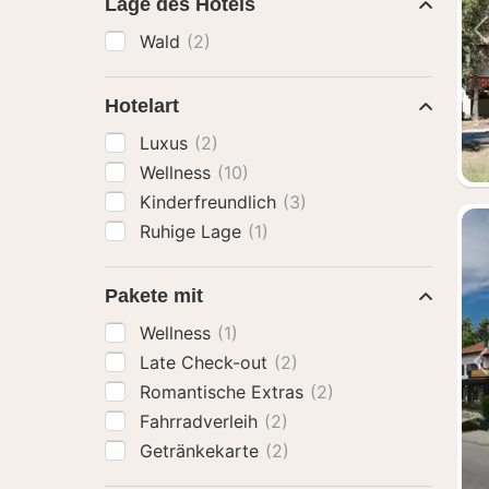
Lage des Hotels
Wald
(2)
Hotelart
Luxus
(2)
Wellness
(10)
Kinderfreundlich
(3)
Ruhige Lage
(1)
Pakete mit
Wellness
(1)
Late Check-out
(2)
Romantische Extras
(2)
Fahrradverleih
(2)
Getränkekarte
(2)