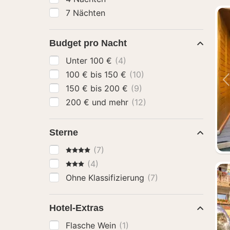
7 Nächten
Budget pro Nacht
Unter 100 €
(4)
100 € bis 150 €
(10)
150 € bis 200 €
(9)
200 € und mehr
(12)
Sterne
4 Sterne
(7)
3 Sterne
(4)
Ohne Klassifizierung
(7)
Hotel-Extras
Flasche Wein
(1)