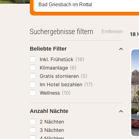
Stadt, Region oder Hotel suchen
Suchergebnisse filtern
Entfernen
18
Beliebte Filter
Inkl. Frühstück
(16)
Klimaanlage
(6)
Gratis stornieren
(5)
Im Hotel bezahlen
(17)
Wellness
(10)
Anzahl Nächte
2 Nächten
3 Nächten
4 Nächten