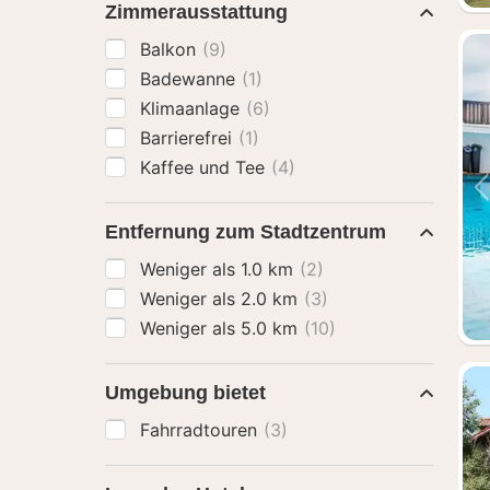
Zimmerausstattung
Balkon
(9)
Badewanne
(1)
Klimaanlage
(6)
Barrierefrei
(1)
Kaffee und Tee
(4)
Entfernung zum Stadtzentrum
Weniger als 1.0 km
(2)
Weniger als 2.0 km
(3)
Weniger als 5.0 km
(10)
Umgebung bietet
Fahrradtouren
(3)