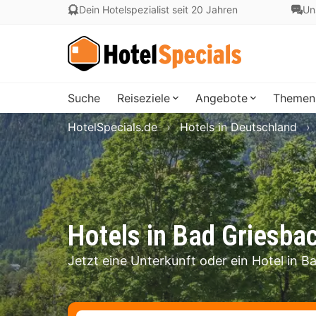
Dein Hotelspezialist seit 20 Jahren
Un
Suche
Reiseziele
Angebote
Themen
HotelSpecials.de
Hotels in Deutschland
Hotels in Bad Griesbac
Jetzt eine Unterkunft oder ein Hotel in 