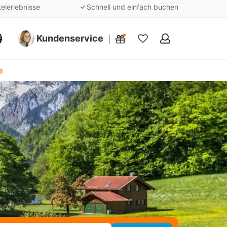
telerlebnisse
Schnell und einfach buchen
Kundenservice
Meine
Favoriten
e