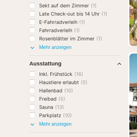
Sekt auf dem Zimmer
(1)
Late Check-out bis 14 Uhr
(1)
E-Fahrradverleih
(1)
Fahrradverleih
(1)
Rosenblätter im Zimmer
(1)
Hotel-
Mehr anzeigen
Extras
Ausstattung
Inkl. Frühstück
(16)
Haustiere erlaubt
(5)
Hallenbad
(10)
Freibad
(5)
Sauna
(13)
Parkplatz
(10)
Ausstattung
Mehr anzeigen