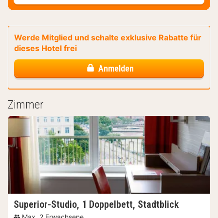
Werde Mitglied und schalte exklusive Rabatte für
dieses Hotel frei
Anmelden
Zimmer
Superior-Studio, 1 Doppelbett, Stadtblick
Max. 2 Erwachsene