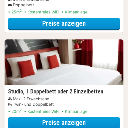
Doppelbett
2
25m
Kostenfreies WiFi
Klimaanlage
für Wellnessres
Preise anzeigen
Studio, 1 Doppelbett oder 2 Einzelbetten
Max. 2 Erwachsene
Twin- und Doppelbett
2
20m
Kostenfreies WiFi
Klimaanlage
für Wellnessres
Preise anzeigen